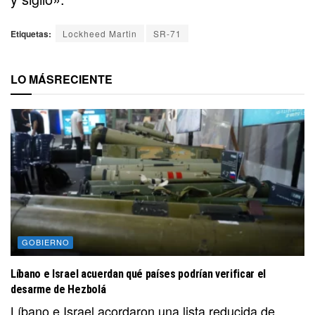
Etiquetas:
Lockheed Martin
SR-71
LO MÁS
RECIENTE
GOBIERNO
Líbano e Israel acuerdan qué países podrían verificar el
desarme de Hezbolá
Líbano e Israel acordaron una lista reducida de