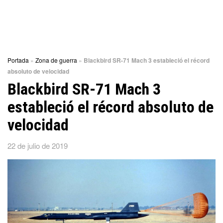
Portada
»
Zona de guerra
»
Blackbird SR-71 Mach 3 estableció el récord
absoluto de velocidad
Blackbird SR-71 Mach 3
estableció el récord absoluto de
velocidad
22 de julio de 2019