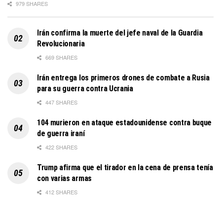
979 SHARES
Irán confirma la muerte del jefe naval de la Guardia
Revolucionaria
669 SHARES
Irán entrega los primeros drones de combate a Rusia
para su guerra contra Ucrania
447 SHARES
104 murieron en ataque estadounidense contra buque
de guerra iraní
422 SHARES
Trump afirma que el tirador en la cena de prensa tenía
con varias armas
412 SHARES