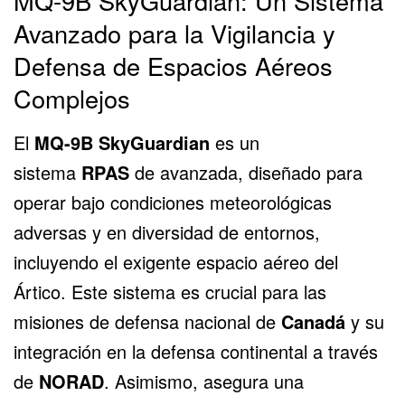
MQ-9B SkyGuardian: Un Sistema
Avanzado para la Vigilancia y
Defensa de Espacios Aéreos
Complejos
El
MQ-9B SkyGuardian
es un
sistema
RPAS
de avanzada, diseñado para
operar bajo condiciones meteorológicas
adversas y en diversidad de entornos,
incluyendo el exigente espacio aéreo del
Ártico. Este sistema es crucial para las
misiones de defensa nacional de
Canadá
y su
integración en la defensa continental a través
de
NORAD
. Asimismo, asegura una