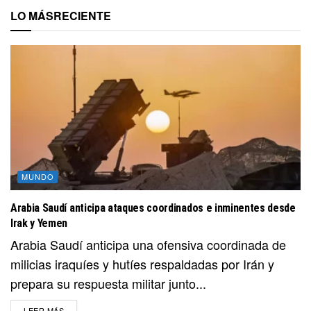
LO MÁS
RECIENTE
MUNDO
Arabia Saudí anticipa ataques coordinados e inminentes desde
Irak y Yemen
Arabia Saudí anticipa una ofensiva coordinada de
milicias iraquíes y hutíes respaldadas por Irán y
prepara su respuesta militar junto...
DETAILS
LEER MÁS