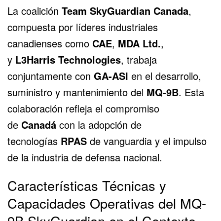
La coalición
Team SkyGuardian Canada
,
compuesta por líderes industriales
canadienses como
CAE
,
MDA Ltd.
,
y
L3Harris Technologies
, trabaja
conjuntamente con
GA-ASI
en el desarrollo,
suministro y mantenimiento del
MQ-9B
. Esta
colaboración refleja el compromiso
de
Canadá
con la adopción de
tecnologías
RPAS
de vanguardia y el impulso
de la industria de defensa nacional.
Características Técnicas y
Capacidades Operativas del MQ-
9B SkyGuardian en el Contexto