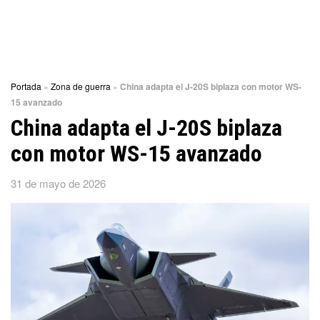
Portada
»
Zona de guerra
»
China adapta el J-20S biplaza con motor WS-
15 avanzado
China adapta el J-20S biplaza
con motor WS-15 avanzado
31 de mayo de 2026