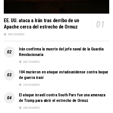
EE. UU. ataca a Irán tras derribo de un
Apache cerca del estrecho de Ormuz
969 SHARES
Irán confirma la muerte del jefe naval de la Guardia
Revolucionaria
662 SHARES
104 murieron en ataque estadounidense contra buque
de guerra iraní
418 SHARES
El ataque israelí contra South Pars fue una amenaza
de Trump para abrir el estrecho de Ormuz
408 SHARES