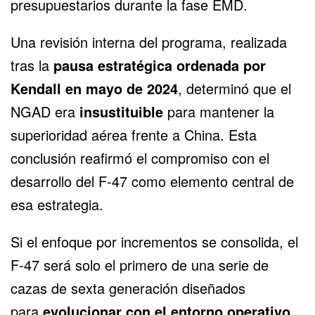
presupuestarios durante la fase EMD.
Una revisión interna del programa, realizada
tras la
pausa estratégica ordenada por
Kendall en mayo de 2024
, determinó que
el
NGAD
era
insustituible
para mantener la
superioridad aérea frente a
China
. Esta
conclusión reafirmó el compromiso con el
desarrollo del F-47 como elemento central de
esa estrategia.
Si el enfoque por incrementos se consolida, el
F-47 será solo el primero de una serie de
cazas de sexta generación diseñados
para
evolucionar con el entorno operativo
,