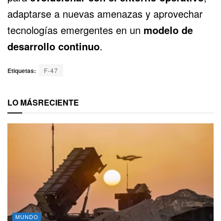
adaptarse a nuevas amenazas y aprovechar
tecnologías emergentes en un
modelo de
desarrollo continuo
.
Etiquetas:
F-47
LO MÁS
RECIENTE
MUNDO