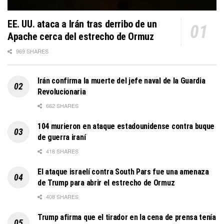
EE. UU. ataca a Irán tras derribo de un
Apache cerca del estrecho de Ormuz
969 SHARES
Irán confirma la muerte del jefe naval de la Guardia
Revolucionaria
662 SHARES
104 murieron en ataque estadounidense contra buque
de guerra iraní
418 SHARES
El ataque israelí contra South Pars fue una amenaza
de Trump para abrir el estrecho de Ormuz
408 SHARES
Trump afirma que el tirador en la cena de prensa tenía