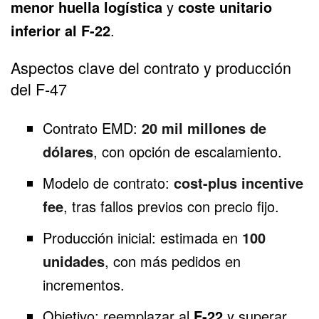
menor huella logística
y
coste unitario
inferior al F-22
.
Aspectos clave del contrato y producción
del F-47
Contrato EMD:
20 mil millones de
dólares
, con opción de escalamiento.
Modelo de contrato:
cost-plus incentive
fee
, tras fallos previos con precio fijo.
Producción inicial: estimada en
100
unidades
, con más pedidos en
incrementos.
Objetivo: reemplazar al
F-22
y superar