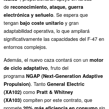
de
reconocimiento, ataque, guerra
electrónica y señuelo
. Se espera que
tengan
bajo coste unitario
y gran
adaptabilidad operativa, lo que ampliará
significativamente las capacidades del F-47 en
entornos complejos.
Además, el nuevo caza contará con un
motor
de ciclo adaptativo
, fruto del
programa
NGAP (Next-Generation Adaptive
Propulsion)
. Tanto
General Electric
(XA102)
como
Pratt & Whitney
(XA103)
compiten por este contrato, que
promete
20% más eficiencia en consumo
sin