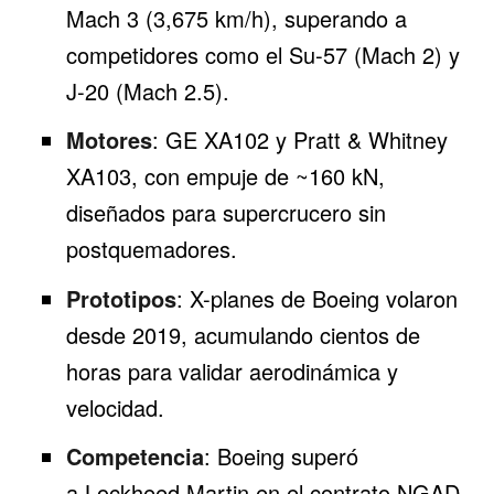
Mach 3 (3,675 km/h), superando a
competidores como el Su-57 (Mach 2) y
J-20 (Mach 2.5).
Motores
: GE XA102 y Pratt & Whitney
XA103, con empuje de ~160 kN,
diseñados para supercrucero sin
postquemadores.
Prototipos
: X-planes de Boeing volaron
desde 2019, acumulando cientos de
horas para validar aerodinámica y
velocidad.
Competencia
: Boeing superó
a
Lockheed Martin
en el contrato NGAD,