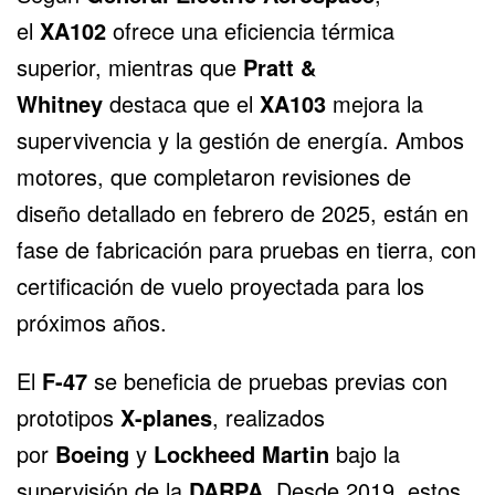
el
XA102
ofrece una eficiencia térmica
superior, mientras que
Pratt &
Whitney
destaca que el
XA103
mejora la
supervivencia y la gestión de energía. Ambos
motores, que completaron revisiones de
diseño detallado en febrero de 2025, están en
fase de fabricación para pruebas en tierra, con
certificación de vuelo proyectada para los
próximos años.
El
F-47
se beneficia de pruebas previas con
prototipos
X-planes
, realizados
por
Boeing
y
Lockheed Martin
bajo la
supervisión de la
DARPA
. Desde 2019, estos