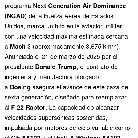
programa
Next Generation Air Dominance
(NGAD)
de la Fuerza Aérea de Estados
Unidos, marca un hito en la aviación militar
con una velocidad máxima estimada cercana
a
Mach 3
(aproximadamente 3,675 km/h).
Anunciado el 21 de marzo de 2025 por el
presidente
Donald Trump
, el contrato de
ingeniería y manufactura otorgado
a
Boeing
asegura el avance de este caza de
sexta generación, diseñado para reemplazar
al
F-22 Raptor
. La capacidad de alcanzar
velocidades supersónicas sostenidas,
impulsada por motores de ciclo variable como
el
GE XA102
o el
Pratt & Whitney XA103
,