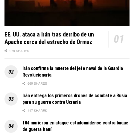
EE. UU. ataca a Irán tras derribo de un
Apache cerca del estrecho de Ormuz
979 SHARES
Irán confirma la muerte del jefe naval de la Guardia
Revolucionaria
669 SHARES
Irán entrega los primeros drones de combate a Rusia
para su guerra contra Ucrania
447 SHARES
104 murieron en ataque estadounidense contra buque
de guerra iraní