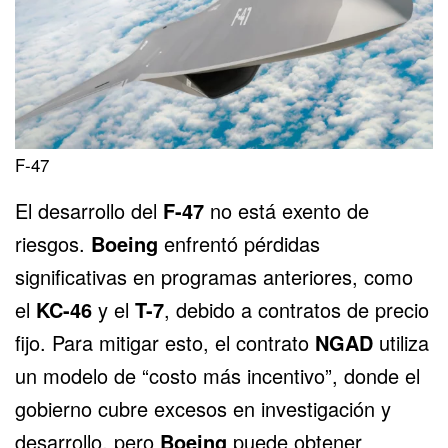
F-47
El desarrollo del
F-47
no está exento de
riesgos.
Boeing
enfrentó pérdidas
significativas en programas anteriores, como
el
KC-46
y el
T-7
, debido a contratos de precio
fijo. Para mitigar esto, el contrato
NGAD
utiliza
un modelo de “costo más incentivo”, donde el
gobierno cubre excesos en investigación y
desarrollo, pero
Boeing
puede obtener