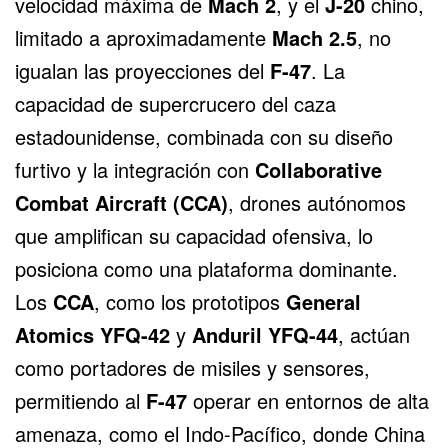
velocidad máxima de
Mach 2
, y el
J-20
chino,
limitado a aproximadamente
Mach 2.5
, no
igualan las proyecciones del
F-47
. La
capacidad de supercrucero del caza
estadounidense, combinada con su diseño
furtivo y la integración con
Collaborative
Combat Aircraft (CCA)
, drones autónomos
que amplifican su capacidad ofensiva, lo
posiciona como una plataforma dominante.
Los
CCA
, como los prototipos
General
Atomics
YFQ-42
y
Anduril
YFQ-44
, actúan
como portadores de misiles y sensores,
permitiendo al
F-47
operar en entornos de alta
amenaza, como el Indo-Pacífico, donde China