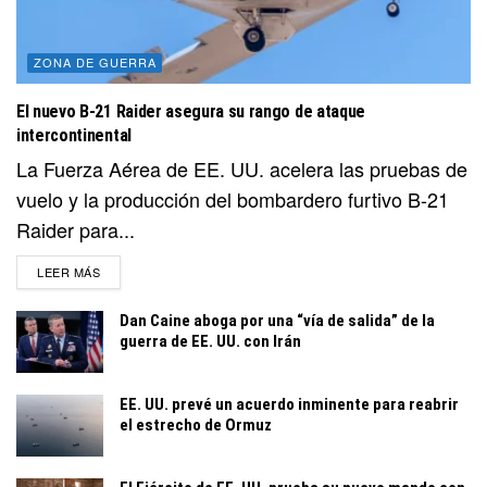
ZONA DE GUERRA
El nuevo B-21 Raider asegura su rango de ataque
intercontinental
La Fuerza Aérea de EE. UU. acelera las pruebas de
vuelo y la producción del bombardero furtivo B-21
Raider para...
DETAILS
LEER MÁS
Dan Caine aboga por una “vía de salida” de la
guerra de EE. UU. con Irán
EE. UU. prevé un acuerdo inminente para reabrir
el estrecho de Ormuz