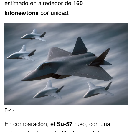
estimado en alrededor de
160
kilonewtons
por unidad.
F-47
En comparación, el
Su-57
ruso, con una