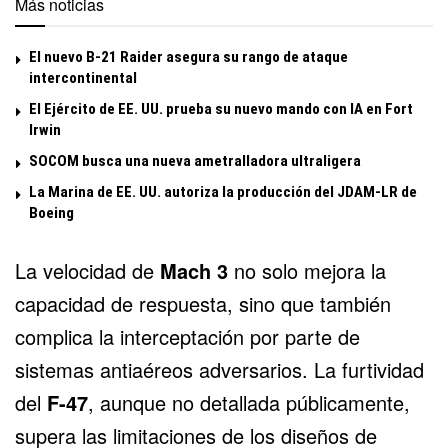
Más noticias
El nuevo B-21 Raider asegura su rango de ataque
intercontinental
El Ejército de EE. UU. prueba su nuevo mando con IA en Fort
Irwin
SOCOM busca una nueva ametralladora ultraligera
La Marina de EE. UU. autoriza la producción del JDAM-LR de
Boeing
La velocidad de
Mach 3
no solo mejora la
capacidad de respuesta, sino que también
complica la interceptación por parte de
sistemas antiaéreos adversarios. La furtividad
del
F-47
, aunque no detallada públicamente,
supera las limitaciones de los diseños de