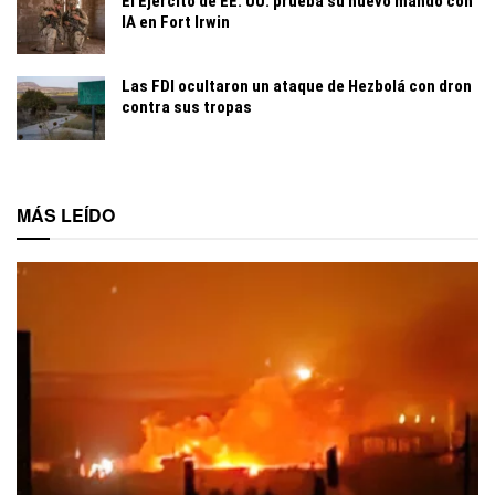
El Ejército de EE. UU. prueba su nuevo mando con
IA en Fort Irwin
Las FDI ocultaron un ataque de Hezbolá con dron
contra sus tropas
MÁS LEÍDO