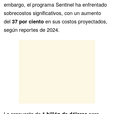
embargo, el programa Sentinel ha enfrentado
sobrecostos significativos, con un aumento
del
37 por ciento
en sus costos proyectados,
según reportes de 2024.
La propuesta de
1 billón de dólares
para