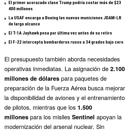
El primer acorazado clase Trump podría costar más de $23
400 millones
La USAF encarga a Boeing las nuevas municiones JDAM-LR
de largo alcance
El T-1A Jayhawk posa por última vez antes de su retiro
El F-22 intercepta bombarderos rusos a 34 grados bajo cero
El presupuesto también aborda necesidades
operativas inmediatas. La asignación de
2.100
millones de dólares
para paquetes de
preparación de la Fuerza Aérea busca mejorar
la disponibilidad de aviones y el entrenamiento
de pilotos, mientras que los
1.500
millones
para los misiles
Sentinel
apoyan la
modernización del arsenal nuclear. Sin