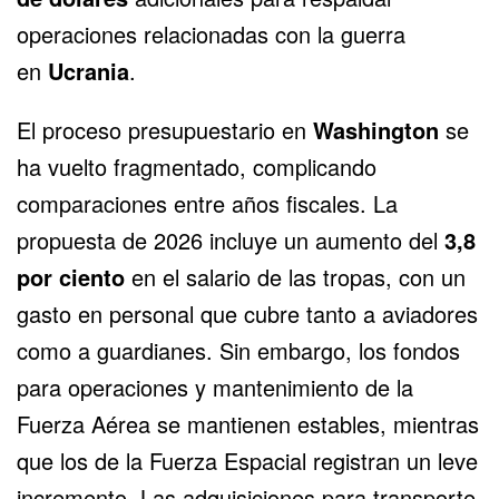
operaciones relacionadas con la guerra
en
Ucrania
.
El proceso presupuestario en
Washington
se
ha vuelto fragmentado, complicando
comparaciones entre años fiscales. La
propuesta de 2026 incluye un aumento del
3,8
por ciento
en el salario de las tropas, con un
gasto en personal que cubre tanto a aviadores
como a guardianes. Sin embargo, los fondos
para operaciones y mantenimiento de la
Fuerza Aérea se mantienen estables, mientras
que los de la Fuerza Espacial registran un leve
incremento. Las adquisiciones para transporte