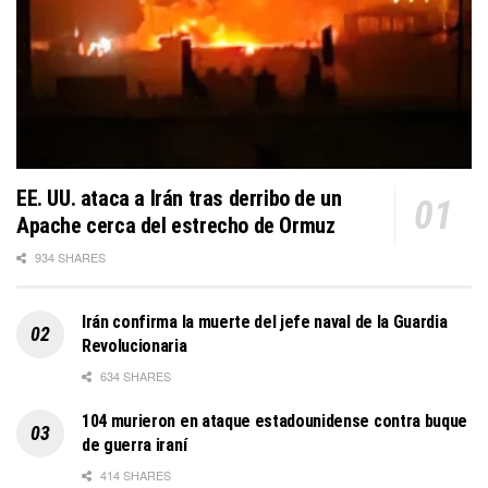
EE. UU. ataca a Irán tras derribo de un
Apache cerca del estrecho de Ormuz
934 SHARES
Irán confirma la muerte del jefe naval de la Guardia
Revolucionaria
634 SHARES
104 murieron en ataque estadounidense contra buque
de guerra iraní
414 SHARES