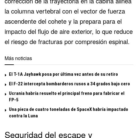
corrección de la trayectoria en la cabina alinea
la columna vertebral con el vector de fuerza
ascendente del cohete y la prepara para el
impacto del flujo de aire exterior, lo que reduce
el riesgo de fracturas por compresión espinal.
Más noticias
El T-1A Jayhawk posa por última vez antes de su retiro
El F-22 intercepta bombarderos rusos a 34 grados bajo cero
Ucrania habría resuelto el principal freno para fabricar el
FP-5
Una pieza de cuatro toneladas de SpaceX habría impactado
contra la Luna
Seguridad del escape y