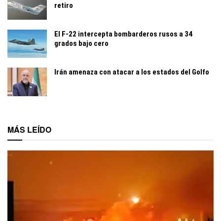
retiro
El F-22 intercepta bombarderos rusos a 34
grados bajo cero
Irán amenaza con atacar a los estados del Golfo
MÁS LEÍDO