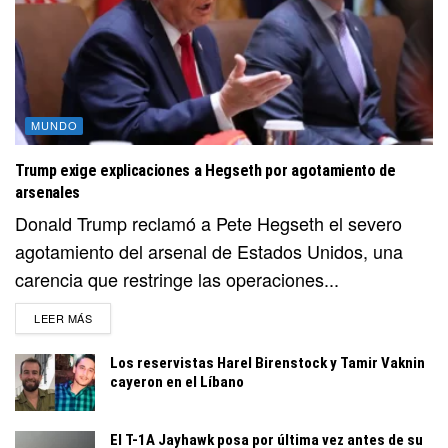
MUNDO
Trump exige explicaciones a Hegseth por agotamiento de
arsenales
Donald Trump reclamó a Pete Hegseth el severo
agotamiento del arsenal de Estados Unidos, una
carencia que restringe las operaciones...
DETAILS
LEER MÁS
Los reservistas Harel Birenstock y Tamir Vaknin
cayeron en el Líbano
El T-1A Jayhawk posa por última vez antes de su