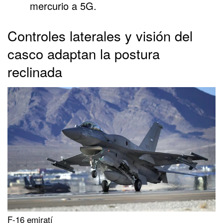
mercurio a 5G.
Controles laterales y visión del
casco adaptan la postura
reclinada
F-16 emiratí