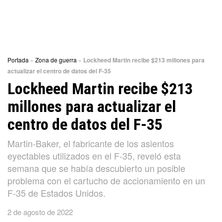
Portada
»
Zona de guerra
»
Lockheed Martin recibe $213 millones para
actualizar el centro de datos del F-35
Lockheed Martin recibe $213
millones para actualizar el
centro de datos del F-35
Martin-Baker, el fabricante de los asientos
eyectables utilizados en el F-35, reveló esta
semana que se había descubierto un posible
problema con el cartucho de accionamiento en un
F-35 de Estados Unidos.
2 de agosto de 2022