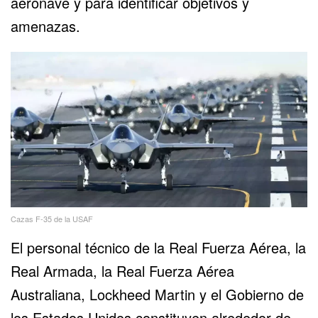
aeronave y para identificar objetivos y
amenazas.
Cazas F-35 de la USAF
El personal técnico de la Real Fuerza Aérea, la
Real Armada, la Real Fuerza Aérea
Australiana,
Lockheed Martin
y el Gobierno de
los Estados Unidos constituyen alrededor de