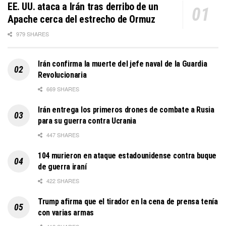
EE. UU. ataca a Irán tras derribo de un
Apache cerca del estrecho de Ormuz
979 SHARES
Irán confirma la muerte del jefe naval de la Guardia
Revolucionaria
669 SHARES
Irán entrega los primeros drones de combate a Rusia
para su guerra contra Ucrania
447 SHARES
104 murieron en ataque estadounidense contra buque
de guerra iraní
422 SHARES
Trump afirma que el tirador en la cena de prensa tenía
con varias armas