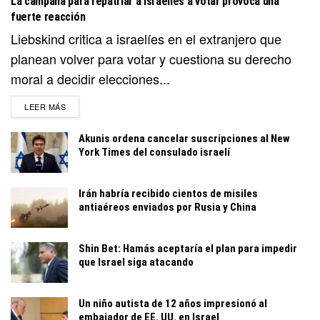
La campaña para repatriar a israelíes a votar provoca una
fuerte reacción
Liebskind critica a israelíes en el extranjero que
planean volver para votar y cuestiona su derecho
moral a decidir elecciones...
DETAILS
LEER MÁS
Akunis ordena cancelar suscripciones al New
York Times del consulado israelí
Irán habría recibido cientos de misiles
antiaéreos enviados por Rusia y China
Shin Bet: Hamás aceptaría el plan para impedir
que Israel siga atacando
Un niño autista de 12 años impresionó al
embajador de EE. UU. en Israel