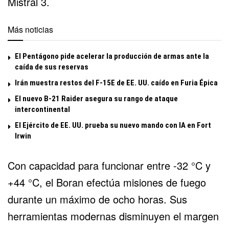
Mistral 3.
Más noticias
El Pentágono pide acelerar la producción de armas ante la
caída de sus reservas
Irán muestra restos del F-15E de EE. UU. caído en Furia Épica
El nuevo B-21 Raider asegura su rango de ataque
intercontinental
El Ejército de EE. UU. prueba su nuevo mando con IA en Fort
Irwin
Con capacidad para funcionar entre -32 °C y
+44 °C, el Boran efectúa misiones de fuego
durante un máximo de ocho horas. Sus
herramientas modernas disminuyen el margen