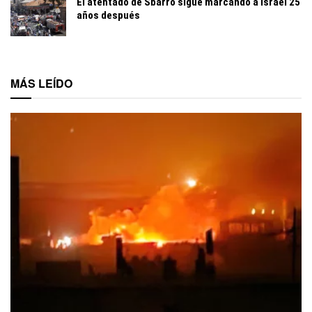
El atentado de Sbarro sigue marcando a Israel 25
años después
MÁS LEÍDO