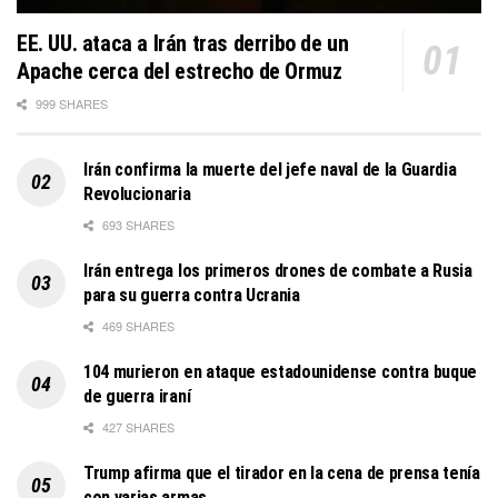
EE. UU. ataca a Irán tras derribo de un
Apache cerca del estrecho de Ormuz
999 SHARES
Irán confirma la muerte del jefe naval de la Guardia
Revolucionaria
693 SHARES
Irán entrega los primeros drones de combate a Rusia
para su guerra contra Ucrania
469 SHARES
104 murieron en ataque estadounidense contra buque
de guerra iraní
427 SHARES
Trump afirma que el tirador en la cena de prensa tenía
con varias armas