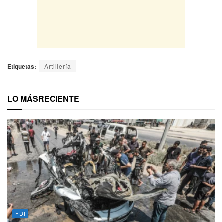
Etiquetas:
Artillería
LO MÁS
RECIENTE
FDI