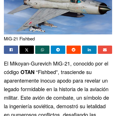
MiG-21 Fishbed
El Mikoyan-Gurevich MiG-21, conocido por el
código
OTAN
“Fishbed”, trasciende su
aparentemente inocuo apodo para revelar un
legado formidable en la historia de la aviación
militar. Este avión de combate, un símbolo de
la ingeniería soviética, demostró su letalidad
en numerosos conflictos, desafiando las