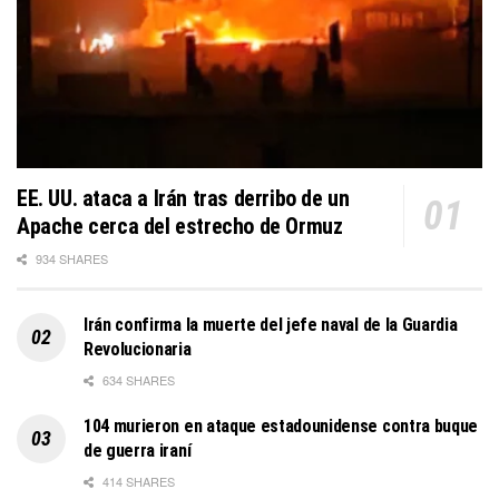
EE. UU. ataca a Irán tras derribo de un
Apache cerca del estrecho de Ormuz
934 SHARES
Irán confirma la muerte del jefe naval de la Guardia
Revolucionaria
634 SHARES
104 murieron en ataque estadounidense contra buque
de guerra iraní
414 SHARES