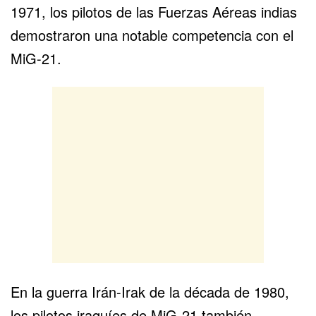
1971, los pilotos de las Fuerzas Aéreas indias
demostraron una notable competencia con el
MiG-21.
En la guerra Irán-Irak de la década de 1980,
los pilotos iraquíes de MiG-21 también