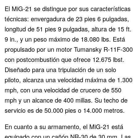
El MiG-21 se distingue por sus características
técnicas: envergadura de 23 pies 6 pulgadas,
longitud de 51 pies 9 pulgadas, altura de 15 ft.
9 in., y un peso máximo de 18.080 lbs. Está
propulsado por un motor Tumansky R-11F-300
con postcombustión que ofrece 12.675 lbst.
Diseñado para una tripulación de un solo
piloto, alcanza una velocidad máxima de 1.300
mph, con una velocidad de crucero de 550
mph y un alcance de 400 millas. Su techo de
servicio es de 50.000 pies o 14.000 metros.
En cuanto a su armamento, el MiG-21 está
equipado con un cañón NR-30 de 30 mm. Las