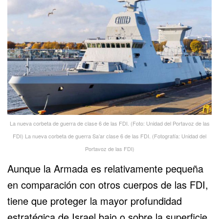
La nueva corbeta de guerra de clase 6 de las FDI. (Foto: Unidad del Portavoz de las
FDI) La nueva corbeta de guerra Sa’ar clase 6 de las FDI. (Fotografía: Unidad del
Portavoz de las FDI)
Aunque la Armada es relativamente pequeña
en comparación con otros cuerpos de las FDI,
tiene que proteger la mayor profundidad
estratégica de Israel bajo o sobre la superficie