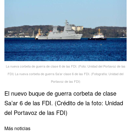
La nueva corbeta de guerra de clase 6 de las FDI. (Foto: Unidad del Portavoz de las
FDI) La nueva corbeta de guerra Sa’ar clase 6 de las FDI. (Fotografía: Unidad del
Portavoz de las FDI)
El nuevo buque de guerra corbeta de clase
Sa’ar 6 de las FDI. (Crédito de la foto: Unidad
del Portavoz de las FDI)
Más noticias