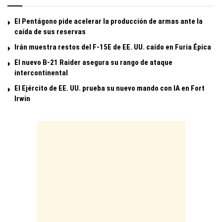
El Pentágono pide acelerar la producción de armas ante la
caída de sus reservas
Irán muestra restos del F-15E de EE. UU. caído en Furia Épica
El nuevo B-21 Raider asegura su rango de ataque
intercontinental
El Ejército de EE. UU. prueba su nuevo mando con IA en Fort
Irwin