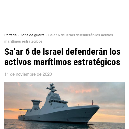
Portada
»
Zona de guerra
»
Sa’ar 6 de Israel defenderán los activos
marítimos estratégicos
Sa’ar 6 de Israel defenderán los
activos marítimos estratégicos
11 de noviembre de 2020