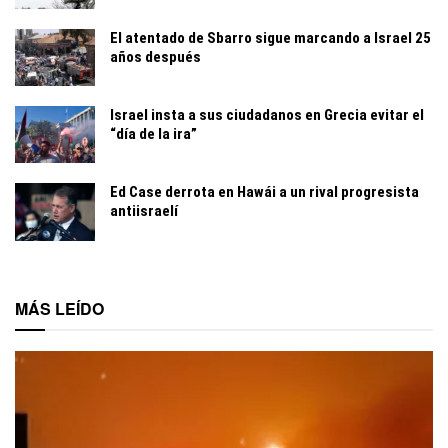
El atentado de Sbarro sigue marcando a Israel 25
años después
Israel insta a sus ciudadanos en Grecia evitar el
“día de la ira”
Ed Case derrota en Hawái a un rival progresista
antiisraelí
MÁS LEÍDO