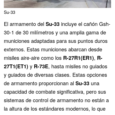
Su-33
El
armamento del
Su-33
incluye el cañón Gsh-
30-1 de 30 milímetros y una amplia gama de
municiones adaptadas para sus puntos duros
externos. Estas municiones abarcan desde
misiles aire-aire como los
R-27R1(ER1)
,
R-
27T1(ET1)
y
R-73E
, hasta misiles no guiados
y guiados de diversas clases. Estas opciones
de armamento proporcionan al
Su-33
una
capacidad de combate significativa, pero sus
sistemas de control de armamento no están a
la altura de los estándares modernos, lo que