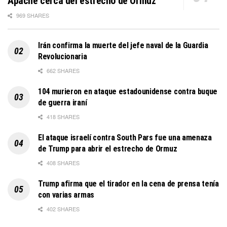
Apache cerca del estrecho de Ormuz
969 SHARES
Irán confirma la muerte del jefe naval de la Guardia
Revolucionaria
662 SHARES
104 murieron en ataque estadounidense contra buque
de guerra iraní
418 SHARES
El ataque israelí contra South Pars fue una amenaza
de Trump para abrir el estrecho de Ormuz
408 SHARES
Trump afirma que el tirador en la cena de prensa tenía
con varias armas
402 SHARES