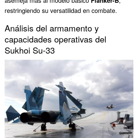
asemeja más al modelo básico
Flanker-B
,
restringiendo su versatilidad en combate.
Análisis del armamento y
capacidades operativas del
Sukhoi Su-33