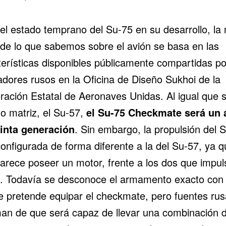
el estado temprano del Su-75 en su desarrollo, la
 de lo que sabemos sobre el avión se basa en las
terísticas disponibles públicamente compartidas po
adores rusos en la Oficina de Diseño Sukhoi de la
ración Estatal de Aeronaves Unidas. Al igual que 
o matriz, el Su-57,
el Su-75 Checkmate será un 
inta generación
. Sin embargo, la propulsión del 
configurada de forma diferente a la del Su-57, ya q
parece poseer un motor, frente a los dos que impul
. Todavía se desconoce el armamento exacto con 
e pretende equipar el checkmate, pero fuentes rus
man de que será capaz de llevar una combinación 