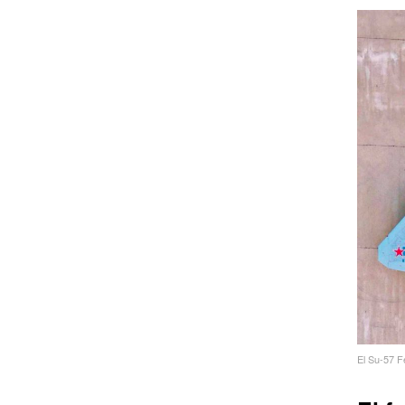
El Su-57 F