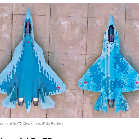
elon y el Su-75 Checkmate. (Foto Rostec)