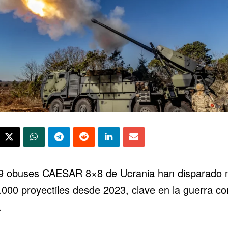
19 obuses CAESAR 8×8 de
Ucrania
han disparado
.000 proyectiles desde 2023, clave en la guerra co
.