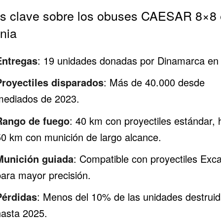
s clave sobre los obuses CAESAR 8×8
nia
Entregas
: 19 unidades donadas por
Dinamarca
en 
Proyectiles disparados
: Más de 40.000 desde
mediados de 2023.
Rango de fuego
: 40 km con proyectiles estándar, 
50 km con munición de largo alcance.
Munición guiada
: Compatible con proyectiles Exca
para mayor precisión.
Pérdidas
: Menos del 10% de las unidades destrui
hasta 2025.