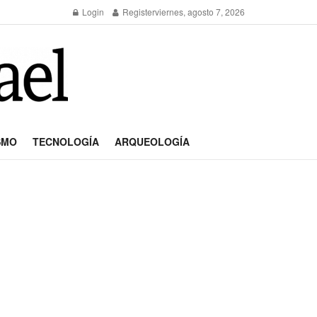
Login
Register
viernes, agosto 7, 2026
SMO
TECNOLOGÍA
ARQUEOLOGÍA