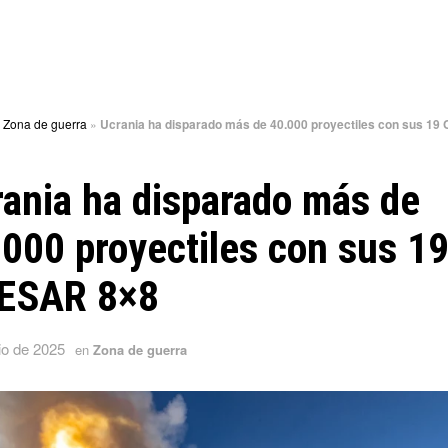
»
Zona de guerra
»
Ucrania ha disparado más de 40.000 proyectiles con sus 1
ania ha disparado más de
000 proyectiles con sus 1
ESAR 8×8
io de 2025
en
Zona de guerra