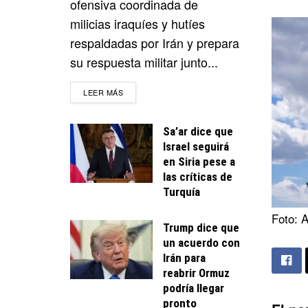
ofensiva coordinada de
milicias iraquíes y hutíes
respaldadas por Irán y prepara
su respuesta militar junto...
DETAILS
LEER MÁS
Sa’ar dice que
Israel seguirá
en Siria pese a
las críticas de
Turquía
Foto: 
Trump dice que
un acuerdo con
Irán para
reabrir Ormuz
podría llegar
pronto