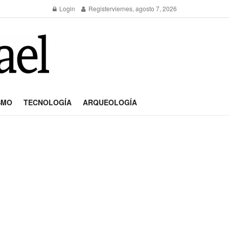
Login
Register
viernes, agosto 7, 2026
SMO
TECNOLOGÍA
ARQUEOLOGÍA