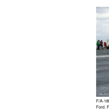
F/A-18
Ford. 