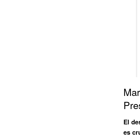
Mar
Pre
El de
es cr