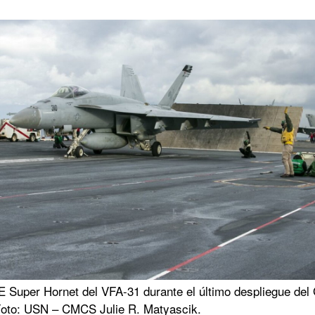
E Super Hornet del VFA-31 durante el último despliegue del
Foto: USN – CMCS Julie R. Matyascik.