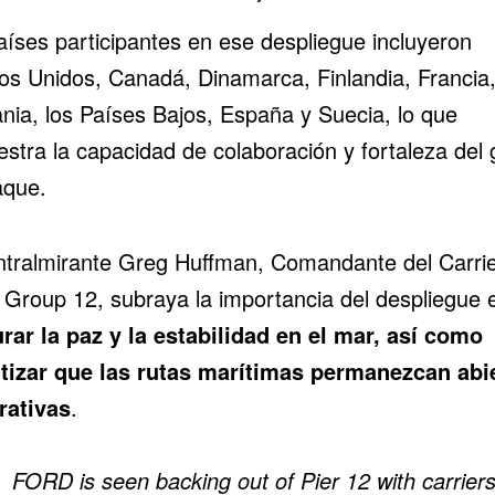
aíses participantes en ese despliegue incluyeron
os Unidos, Canadá, Dinamarca, Finlandia, Francia
nia, los Países Bajos, España y Suecia, lo que
stra la capacidad de colaboración y fortaleza del 
aque.
ntralmirante Greg Huffman, Comandante del Carri
e Group 12, subraya la importancia del despliegue 
rar la paz y la estabilidad en el mar, así como
tizar que las rutas marítimas permanezcan abi
rativas
.
FORD is seen backing out of Pier 12 with carrier