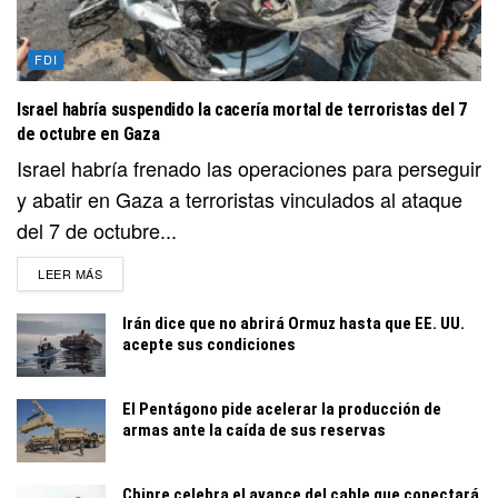
FDI
Israel habría suspendido la cacería mortal de terroristas del 7
de octubre en Gaza
Israel habría frenado las operaciones para perseguir
y abatir en Gaza a terroristas vinculados al ataque
del 7 de octubre...
DETAILS
LEER MÁS
Irán dice que no abrirá Ormuz hasta que EE. UU.
acepte sus condiciones
El Pentágono pide acelerar la producción de
armas ante la caída de sus reservas
Chipre celebra el avance del cable que conectará