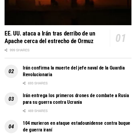
EE. UU. ataca a Irán tras derribo de un
Apache cerca del estrecho de Ormuz
999 SHARES
Irán confirma la muerte del jefe naval de la Guardia
Revolucionaria
693 SHARES
Irán entrega los primeros drones de combate a Rusia
para su guerra contra Ucrania
469 SHARES
104 murieron en ataque estadounidense contra buque
de guerra iraní