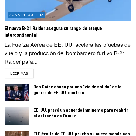
ZONA DE GUERRA
El nuevo B-21 Raider asegura su rango de ataque
intercontinental
La Fuerza Aérea de EE. UU. acelera las pruebas de
vuelo y la producción del bombardero furtivo B-21
Raider para...
DETAILS
LEER MÁS
Dan Caine aboga por una “vía de salida” de la
guerra de EE. UU. con Irán
EE. UU. prevé un acuerdo inminente para reabrir
el estrecho de Ormuz
El Ejército de EE. UU. prueba su nuevo mando con