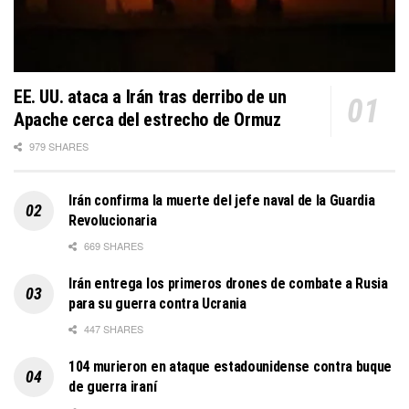
EE. UU. ataca a Irán tras derribo de un
Apache cerca del estrecho de Ormuz
979 SHARES
Irán confirma la muerte del jefe naval de la Guardia
Revolucionaria
669 SHARES
Irán entrega los primeros drones de combate a Rusia
para su guerra contra Ucrania
447 SHARES
104 murieron en ataque estadounidense contra buque
de guerra iraní