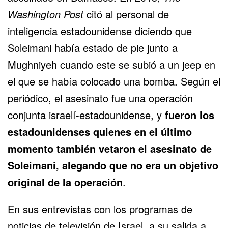
Washington Post
citó al personal de
inteligencia estadounidense diciendo que
Soleimani había estado de pie junto a
Mughniyeh cuando este se subió a un jeep en
el que se había colocado una bomba. Según el
periódico, el asesinato fue una operación
conjunta israelí-estadounidense, y
fueron los
estadounidenses quienes en el último
momento también vetaron el asesinato de
Soleimani, alegando que no era un objetivo
original de la operación
.
En sus entrevistas con los programas de
noticias de televisión de Israel, a su salida a