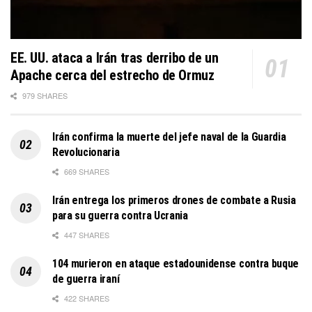
EE. UU. ataca a Irán tras derribo de un
Apache cerca del estrecho de Ormuz
979 SHARES
Irán confirma la muerte del jefe naval de la Guardia
Revolucionaria
669 SHARES
Irán entrega los primeros drones de combate a Rusia
para su guerra contra Ucrania
447 SHARES
104 murieron en ataque estadounidense contra buque
de guerra iraní
422 SHARES