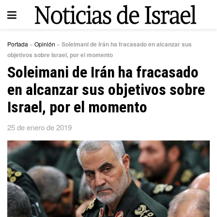
Portada
»
Opinión
»
Soleimani de Irán ha fracasado en alcanzar sus
objetivos sobre Israel, por el momento
Soleimani de Irán ha fracasado
en alcanzar sus objetivos sobre
Israel, por el momento
25 de enero de 2019