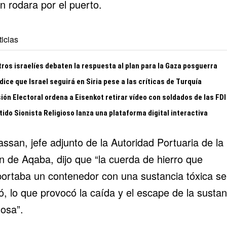
n rodara por el puerto.
icias
tros israelíes debaten la respuesta al plan para la Gaza posguerra
dice que Israel seguirá en Siria pese a las críticas de Turquía
ón Electoral ordena a Eisenkot retirar vídeo con soldados de las FDI
tido Sionista Religioso lanza una plataforma digital interactiva
ssan, jefe adjunto de la Autoridad Portuaria de la
n de Aqaba, dijo que “la cuerda de hierro que
portaba un contenedor con una sustancia tóxica se
, lo que provocó la caída y el escape de la sustan
osa”.