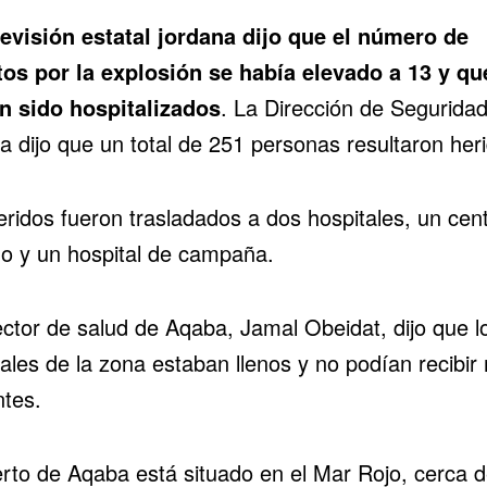
levisión estatal jordana dijo que el número de
os por la explosión se había elevado a 13 y qu
n sido hospitalizados
. La Dirección de Segurida
a dijo que un total de 251 personas resultaron her
eridos fueron trasladados a dos hospitales, un cen
do y un hospital de campaña.
ector de salud de Aqaba, Jamal Obeidat, dijo que l
tales de la zona estaban llenos y no podían recibir
ntes.
erto de Aqaba está situado en el Mar Rojo, cerca d