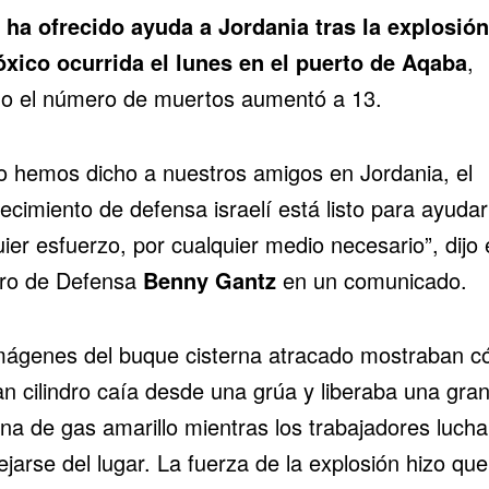
l ha ofrecido ayuda a Jordania tras
la explosión
óxico
ocurrida el lunes en el puerto de Aqaba
,
o el número de muertos aumentó a 13.
 hemos dicho a nuestros amigos en Jordania, el
ecimiento de defensa israelí está listo para ayuda
ier esfuerzo, por cualquier medio necesario”, dijo 
tro de Defensa
Benny Gantz
en un comunicado.
mágenes del buque cisterna atracado mostraban 
an cilindro caía desde una grúa y liberaba una gra
na de gas amarillo mientras los trabajadores luch
ejarse del lugar. La fuerza de la explosión hizo qu