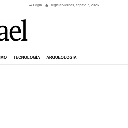
Login
Register
viernes, agosto 7, 2026
SMO
TECNOLOGÍA
ARQUEOLOGÍA