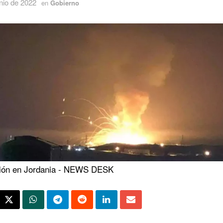
nio de 2022
en
Gobierno
ión en Jordania - NEWS DESK