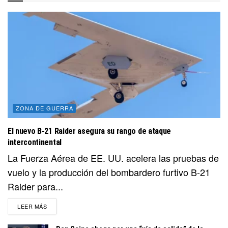
ZONA DE GUERRA
El nuevo B-21 Raider asegura su rango de ataque
intercontinental
La Fuerza Aérea de EE. UU. acelera las pruebas de
vuelo y la producción del bombardero furtivo B-21
Raider para...
DETAILS
LEER MÁS