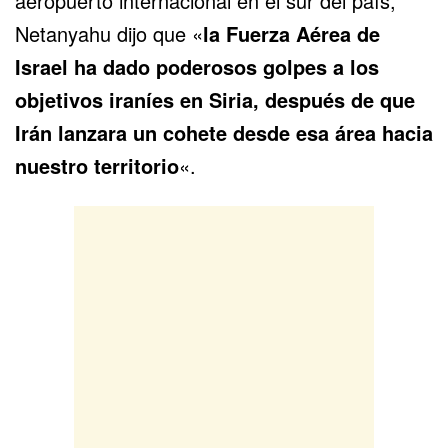
aeropuerto internacional en el sur del país,
Netanyahu dijo que «
la Fuerza Aérea de
Israel ha dado poderosos golpes a los
objetivos iraníes en Siria, después de que
Irán lanzara un cohete desde esa área hacia
nuestro territorio
«.