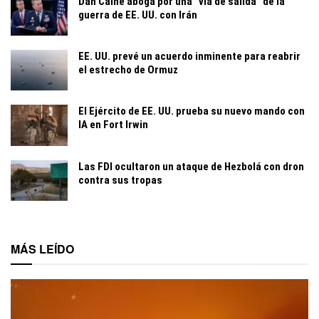
Dan Caine aboga por una “vía de salida” de la
guerra de EE. UU. con Irán
EE. UU. prevé un acuerdo inminente para reabrir
el estrecho de Ormuz
El Ejército de EE. UU. prueba su nuevo mando con
IA en Fort Irwin
Las FDI ocultaron un ataque de Hezbolá con dron
contra sus tropas
MÁS LEÍDO