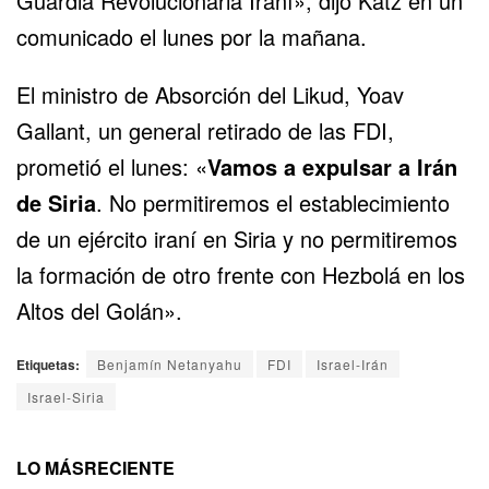
Guardia Revolucionaria Iraní», dijo Katz en un
comunicado el lunes por la mañana.
El ministro de Absorción del Likud, Yoav
Gallant, un general retirado de las FDI,
prometió el lunes: «
Vamos a expulsar a Irán
de Siria
. No permitiremos el establecimiento
de un ejército iraní en Siria y no permitiremos
la formación de otro frente con Hezbolá en los
Altos del Golán».
Etiquetas:
Benjamín Netanyahu
FDI
Israel-Irán
Israel-Siria
LO MÁS
RECIENTE