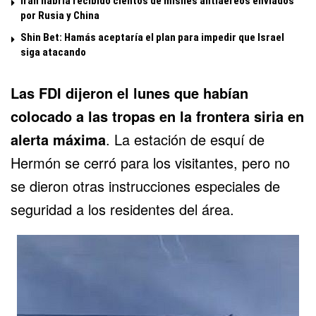
Irán habría recibido cientos de misiles antiaéreos enviados
por Rusia y China
Shin Bet: Hamás aceptaría el plan para impedir que Israel
siga atacando
Las FDI dijeron el lunes que habían
colocado a las tropas en la frontera siria en
alerta máxima
. La estación de esquí de
Hermón se cerró para los visitantes, pero no
se dieron otras instrucciones especiales de
seguridad a los residentes del área.