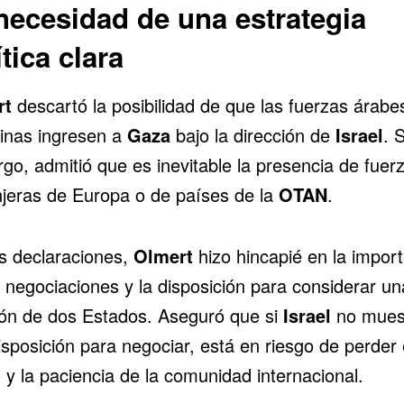
necesidad de una estrategia
ítica clara
rt
descartó la posibilidad de que las fuerzas árabe
tinas ingresen a
Gaza
bajo la dirección de
Israel
. 
go, admitió que es inevitable la presencia de fuer
njeras de Europa o de países de la
OTAN
.
s declaraciones,
Olmert
hizo hincapié en la impor
s negociaciones y la disposición para considerar un
ión de dos Estados. Aseguró que si
Israel
no mues
sposición para negociar, está en riesgo de perder 
 y la paciencia de la comunidad internacional.