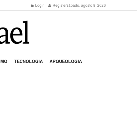
Login
Register
sábado, agosto 8, 2026
SMO
TECNOLOGÍA
ARQUEOLOGÍA