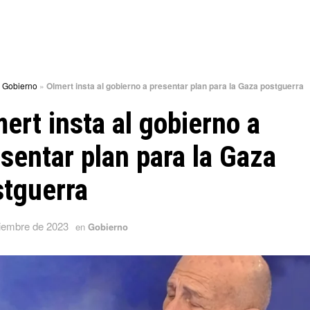
»
Gobierno
»
Olmert insta al gobierno a presentar plan para la Gaza postguerra
ert insta al gobierno a
sentar plan para la Gaza
stguerra
ciembre de 2023
en
Gobierno