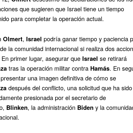
nciones que sugieren que Israel tiene un tiempo
nido para completar la operación actual.
n
Olmert
,
Israel
podría ganar tiempo y paciencia p
de la comunidad internacional si realiza dos accio
. En primer lugar, asegurar que
Israel
se retirará
za
tras la operación militar contra
Hamás
. En seg
, presentar una imagen definitiva de cómo se
za
después del conflicto, una solicitud que ha sido
idamente presionada por el secretario de
o,
Blinken
, la administración
Biden
y la comunida
acional.