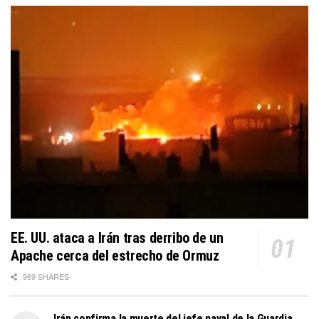
EE. UU. ataca a Irán tras derribo de un
Apache cerca del estrecho de Ormuz
969 SHARES
Irán confirma la muerte del jefe naval de la Guardia