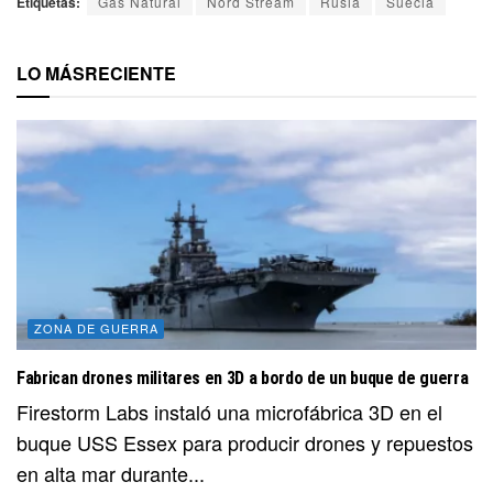
Etiquetas:
Gas Natural
Nord Stream
Rusia
Suecia
LO MÁS
RECIENTE
ZONA DE GUERRA
Fabrican drones militares en 3D a bordo de un buque de guerra
Firestorm Labs instaló una microfábrica 3D en el
buque USS Essex para producir drones y repuestos
en alta mar durante...