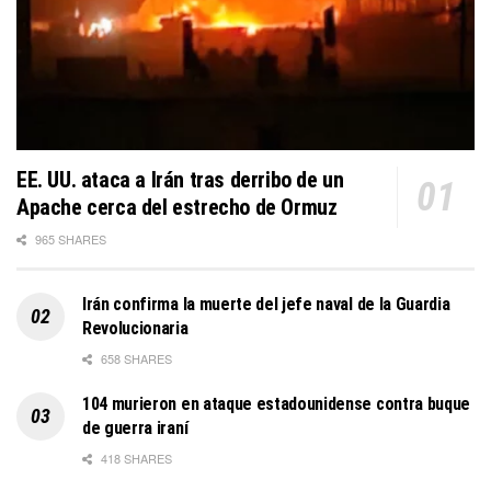
EE. UU. ataca a Irán tras derribo de un
Apache cerca del estrecho de Ormuz
965 SHARES
Irán confirma la muerte del jefe naval de la Guardia
Revolucionaria
658 SHARES
104 murieron en ataque estadounidense contra buque
de guerra iraní
418 SHARES