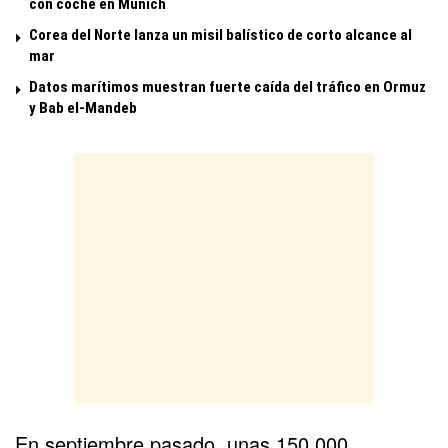
con coche en Múnich
Corea del Norte lanza un misil balístico de corto alcance al
mar
Datos marítimos muestran fuerte caída del tráfico en Ormuz
y Bab el-Mandeb
En septiembre pasado, unas 150.000