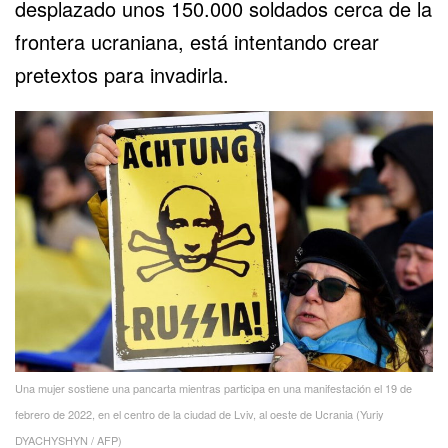
desplazado unos 150.000 soldados cerca de la
frontera ucraniana, está intentando crear
pretextos para invadirla.
Una mujer sostiene una pancarta mientras participa en una manifestación el 19 de
febrero de 2022, en el centro de la ciudad de Lviv, al oeste de Ucrania (Yuriy
DYACHYSHYN / AFP)