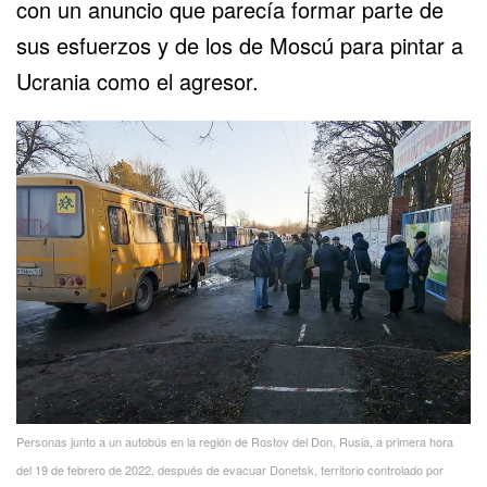
con un anuncio que parecía formar parte de
sus esfuerzos y de los de Moscú para pintar a
Ucrania como el agresor.
Personas junto a un autobús en la región de Rostov del Don, Rusia, a primera hora
del 19 de febrero de 2022, después de evacuar Donetsk, territorio controlado por