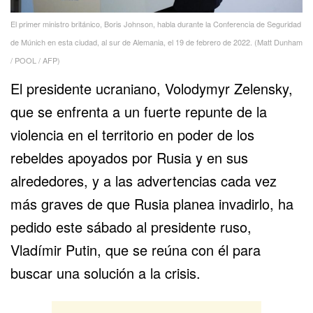
El primer ministro británico, Boris Johnson, habla durante la Conferencia de Seguridad
de Múnich en esta ciudad, al sur de Alemania, el 19 de febrero de 2022. (Matt Dunham
/ POOL / AFP)
El presidente ucraniano, Volodymyr Zelensky,
que se enfrenta a un fuerte repunte de la
violencia en el territorio en poder de los
rebeldes apoyados por Rusia y en sus
alrededores, y a las advertencias cada vez
más graves de que Rusia planea invadirlo, ha
pedido este sábado al presidente ruso,
Vladímir Putin, que se reúna con él para
buscar una solución a la crisis.