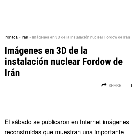
Portada
»
Irán
»
Imágenes en 3D de la instalación nuclear Fordow de Irán
Imágenes en 3D de la
instalación nuclear Fordow de
Irán
SHARE
El sábado se publicaron en Internet imágenes
reconstruidas que muestran una importante