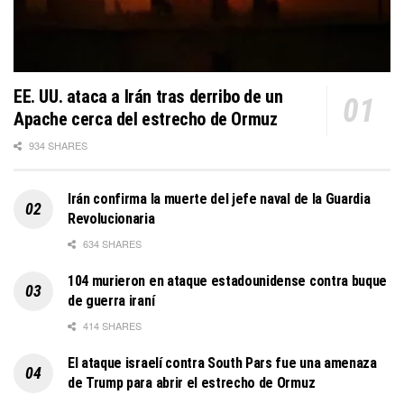
EE. UU. ataca a Irán tras derribo de un
Apache cerca del estrecho de Ormuz
934 SHARES
Irán confirma la muerte del jefe naval de la Guardia
Revolucionaria
634 SHARES
104 murieron en ataque estadounidense contra buque
de guerra iraní
414 SHARES
El ataque israelí contra South Pars fue una amenaza
de Trump para abrir el estrecho de Ormuz