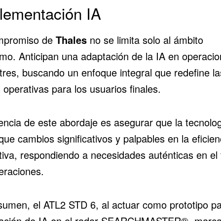
lementación IA
mpromiso de
Thales
no se limita solo al ámbito
imo. Anticipan una adaptación de la IA en operaci
stres, buscando un enfoque integral que redefine la
 operativas para los usuarios finales.
encia de este abordaje es asegurar que la tecnolo
ue cambios significativos y palpables en la eficien
tiva, respondiendo a necesidades auténticas en el 
eraciones.
sumen, el ATL2 STD 6, al actuar como prototipo pa
ración de IA en el radar SEARCHMASTER®, marca