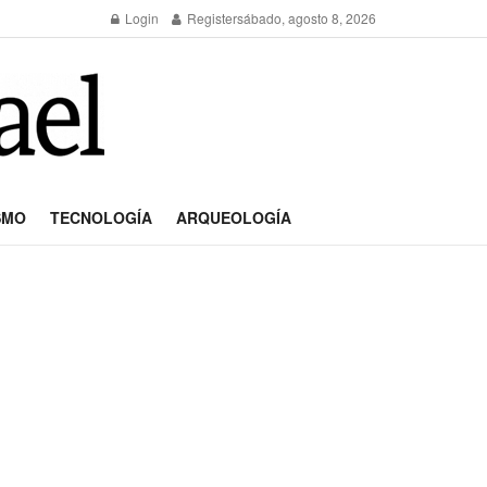
Login
Register
sábado, agosto 8, 2026
SMO
TECNOLOGÍA
ARQUEOLOGÍA