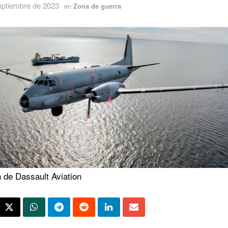
eptiembre de 2023
en
Zona de guerra
 de Dassault Aviation