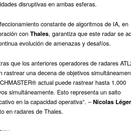
idades disruptivas en ambas esferas.
rfeccionamiento constante de algoritmos de IA, en
oración con
Thales
, garantiza que este radar se a
continua evolución de amenazas y desafíos.
tras que los anteriores operadores de radares ATL
n rastrear una decena de objetivos simultáneament
HMASTER® actual puede rastrear hasta 1.000
ivos simultáneamente. Esto representa un salto
icativo en la capacidad operativa”. –
Nicolas Lége
to en radares de Thales.