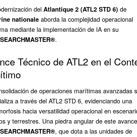
dernización del
Atlantique 2 (ATL2 STD 6)
de
ine nationale
aborda la complejidad operacional
ima mediante la implementación de IA en su
SEARCHMASTER®
.
nce Técnico de ATL2 en el Cont
ítimo
nsolidación de operaciones marítimas avanzadas 
ializa a través del ATL2 STD 6, evidenciando una
orfosis hacia versatilidad operacional en escenari
os y terrestres. Una piedra angular de este avance
SEARCHMASTER®
, que dota a las unidades de