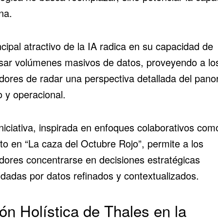
na.
ncipal atractivo de la IA radica en su capacidad de
sar volúmenes masivos de datos, proveyendo a lo
dores de radar una perspectiva detallada del pan
o y operacional.
niciativa, inspirada en enfoques colaborativos com
to en “La caza del Octubre Rojo”, permite a los
dores concentrarse en decisiones estratégicas
ldadas por datos refinados y contextualizados.
ión Holística de Thales en la