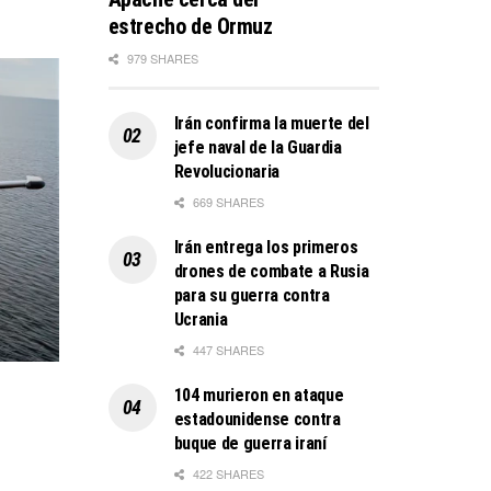
estrecho de Ormuz
979 SHARES
Irán confirma la muerte del
jefe naval de la Guardia
Revolucionaria
669 SHARES
Irán entrega los primeros
drones de combate a Rusia
para su guerra contra
Ucrania
447 SHARES
104 murieron en ataque
estadounidense contra
buque de guerra iraní
422 SHARES