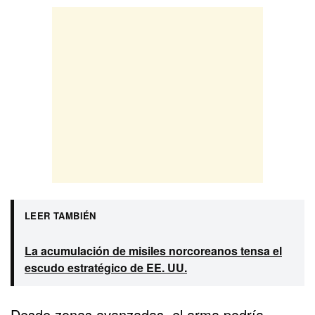
LEER TAMBIÉN
La acumulación de misiles norcoreanos tensa el
escudo estratégico de EE. UU.
Desde zonas avanzadas, el arma podría