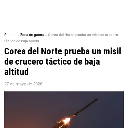
Portada
»
Zona de guerra
»
Corea del Norte prueba un misil de crucero
táctico de baja altitud
Corea del Norte prueba un misil
de crucero táctico de baja
altitud
27 de mayo de 2026