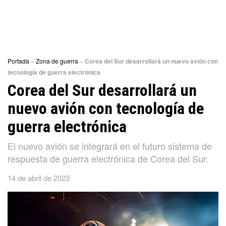
Portada
»
Zona de guerra
»
Corea del Sur desarrollará un nuevo avión con
tecnología de guerra electrónica
Corea del Sur desarrollará un
nuevo avión con tecnología de
guerra electrónica
El nuevo avión se integrará en el futuro sistema de
respuesta de guerra electrónica de Corea del Sur.
14 de abril de 2023