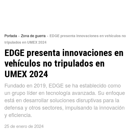
Portada
»
Zona de guerra
»
EDGE presenta innovaciones en vehículos no
tripulados en UMEX 2024
EDGE presenta innovaciones en
vehículos no tripulados en
UMEX 2024
Fundado en 2019, EDGE se ha establecido como
un grupo líder en tecnología avanzada. Su enfoque
está en desarrollar soluciones disruptivas para la
defensa y otros sectores, impulsando la innovación
y eficiencia.
25 de enero de 2024