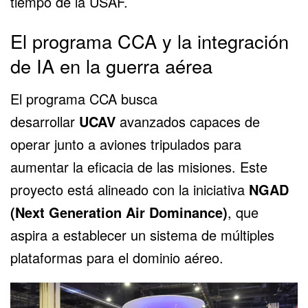
tiempo de la USAF.
El programa CCA y la integración
de IA en la guerra aérea
El programa CCA busca
desarrollar
UCAV
avanzados capaces de
operar junto a aviones tripulados para
aumentar la eficacia de las misiones. Este
proyecto está alineado con la iniciativa
NGAD
(Next Generation Air Dominance)
, que
aspira a establecer un sistema de múltiples
plataformas para el dominio aéreo.