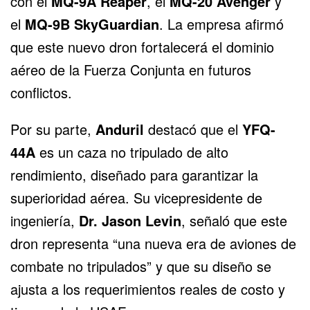
con el
MQ-9A Reaper
, el
MQ-20 Avenger
y
el
MQ-9B SkyGuardian
. La empresa afirmó
que este nuevo dron fortalecerá el dominio
aéreo de la Fuerza Conjunta en futuros
conflictos.
Por su parte,
Anduril
destacó que el
YFQ-
44A
es un caza no tripulado de alto
rendimiento, diseñado para garantizar la
superioridad aérea. Su vicepresidente de
ingeniería,
Dr. Jason Levin
, señaló que este
dron representa “una nueva era de aviones de
combate no tripulados” y que su diseño se
ajusta a los requerimientos reales de costo y