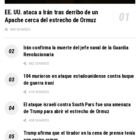
EE. UU. ataca a Irán tras derribo de un
Apache cerca del estrecho de Ormuz
969 SHARES
Irán confirma la muerte del jefe naval de la Guardia
Revolucionaria
662 SHARES
104 murieron en ataque estadounidense contra buque
de guerra iraní
418 SHARES
El ataque israelí contra South Pars fue una amenaza
de Trump para abrir el estrecho de Ormuz
408 SHARES
Trump afirma que el tirador en la cena de prensa tenía
con varias armas