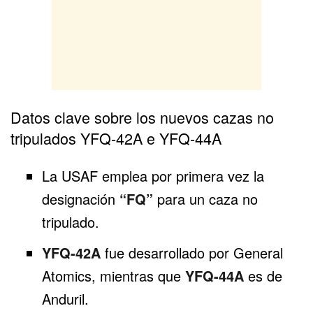
Datos clave sobre los nuevos cazas no
tripulados YFQ-42A e YFQ-44A
La USAF emplea por primera vez la
designación
“FQ”
para un caza no
tripulado.
YFQ-42A
fue desarrollado por General
Atomics, mientras que
YFQ-44A
es de
Anduril.