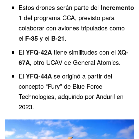
Estos drones serán parte del
Incremento
1
del programa CCA, previsto para
colaborar con aviones tripulados como
el
F-35
y el
B-21
.
El
YFQ-42A
tiene similitudes con el
XQ-
67A
, otro UCAV de General Atomics.
El
YFQ-44A
se originó a partir del
concepto “Fury” de Blue Force
Technologies, adquirido por Anduril en
2023.