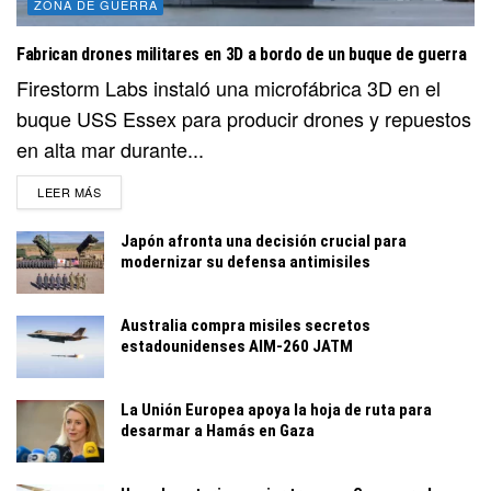
ZONA DE GUERRA
Fabrican drones militares en 3D a bordo de un buque de guerra
Firestorm Labs instaló una microfábrica 3D en el
buque USS Essex para producir drones y repuestos
en alta mar durante...
DETAILS
LEER MÁS
Japón afronta una decisión crucial para
modernizar su defensa antimisiles
Australia compra misiles secretos
estadounidenses AIM-260 JATM
La Unión Europea apoya la hoja de ruta para
desarmar a Hamás en Gaza