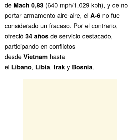
de
Mach 0,83
(640 mph/1.029 kph), y de no
portar armamento aire-aire, el
A-6
no fue
considerado un fracaso. Por el contrario,
ofreció
34 años
de servicio destacado,
participando en conflictos
desde
Vietnam
hasta
el
Líbano
,
Libia
,
Irak
y
Bosnia
.