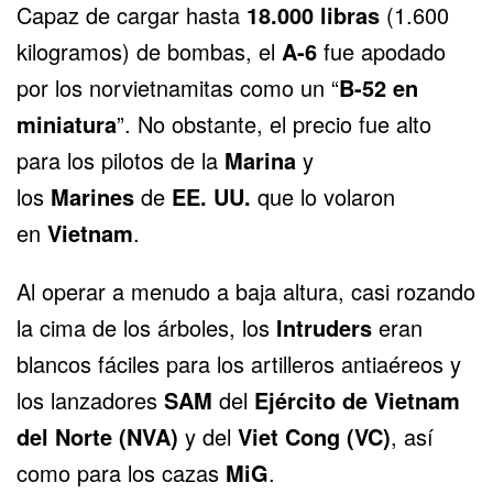
Capaz de cargar hasta
18.000 libras
(1.600
kilogramos) de bombas, e
l
A-6
fue apodado
por los norvietnamitas como un “
B-52 en
miniatura
”
. No obstante, el precio fue alto
para los pilotos de la
Marina
y
los
Marines
de
EE. UU.
que lo volaron
en
Vietnam
.
Al operar a menudo a baja altura, casi rozando
la cima de los árboles, los
Intruders
eran
blancos fáciles para los artilleros antiaéreos y
los lanzadores
SAM
del
Ejército de Vietnam
del Norte (NVA)
y del
Viet Cong (VC)
, así
como para los cazas
MiG
.