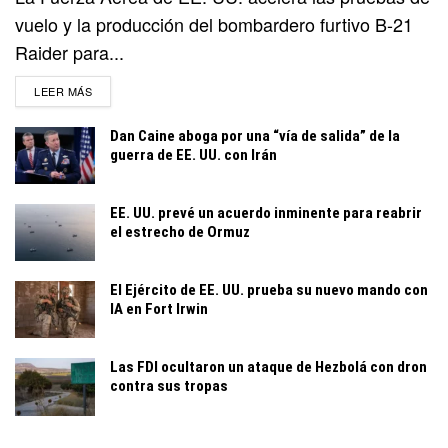
vuelo y la producción del bombardero furtivo B-21
Raider para...
DETAILS
LEER MÁS
Dan Caine aboga por una “vía de salida” de la
guerra de EE. UU. con Irán
EE. UU. prevé un acuerdo inminente para reabrir
el estrecho de Ormuz
El Ejército de EE. UU. prueba su nuevo mando con
IA en Fort Irwin
Las FDI ocultaron un ataque de Hezbolá con dron
contra sus tropas