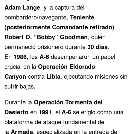
Adam Lange
, y la captura del
bombardero/navegante,
Teniente
(posteriormente Comandante retirado)
Robert O. “Bobby” Goodman
, quien
permaneció prisionero durante
30 días
.
En
1986
, los
A-6
desempeñaron un papel
crucial en la
Operación Eldorado
Canyon
contra
Libia
, ejecutando misiones sin
sufrir bajas.
Durante la
Operación Tormenta del
Desierto
en
1991
, el
A-6
se erigió como una
plataforma de ataque fundamental de
la
Armada
, especializada en la entrega de