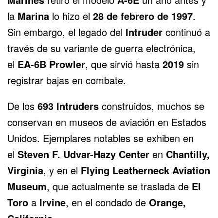
la
Marina
lo hizo el
28 de febrero de 1997
.
Sin embargo, el legado del
Intruder
continuó a
través de su variante de guerra electrónica,
el
EA-6B Prowler
, que sirvió hasta
2019
sin
registrar bajas en combate.
De los
693 Intruders
construidos, muchos se
conservan en museos de aviación en Estados
Unidos. Ejemplares notables se exhiben en
el
Steven F. Udvar-Hazy Center
en
Chantilly,
Virginia
, y en el
Flying Leatherneck Aviation
Museum
, que actualmente se traslada de
El
Toro
a
Irvine
, en el condado de
Orange,