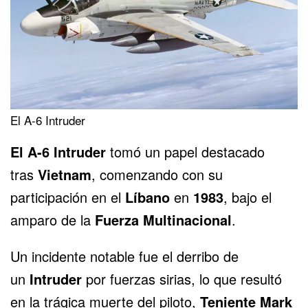
El A-6 Intruder
El A-6 Intruder
tomó un papel destacado
tras
Vietnam
, comenzando con su
participación en el
Líbano
en
1983
, bajo el
amparo de la
Fuerza Multinacional
.
Un incidente notable fue el derribo de
un
Intruder
por fuerzas sirias, lo que resultó
en la trágica muerte del piloto,
Teniente Mark