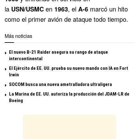
la
USN/USMC
en
1963
, el
A-6
marcó un hito
como el primer avión de ataque todo tiempo.
Más noticias
El nuevo B-21 Raider asegura su rango de ataque
intercontinental
El Ejército de EE. UU. prueba su nuevo mando con IA en Fort
Irwin
SOCOM busca una nueva ametralladora ultraligera
La Marina de EE. UU. autoriza la producción del JDAM-LR de
Boeing