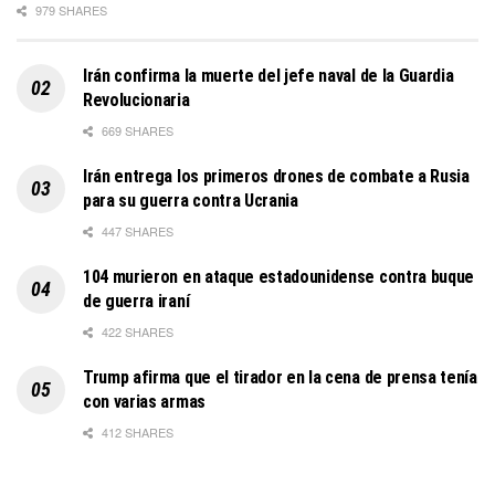
979 SHARES
Irán confirma la muerte del jefe naval de la Guardia
Revolucionaria
669 SHARES
Irán entrega los primeros drones de combate a Rusia
para su guerra contra Ucrania
447 SHARES
104 murieron en ataque estadounidense contra buque
de guerra iraní
422 SHARES
Trump afirma que el tirador en la cena de prensa tenía
con varias armas
412 SHARES