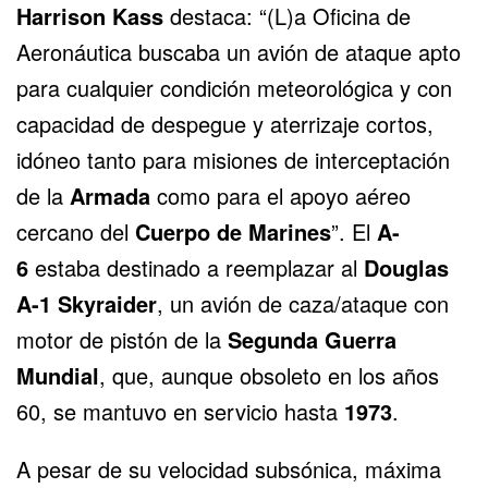
Harrison Kass
destaca: “(L)a Oficina de
Aeronáutica buscaba un avión de ataque apto
para cualquier condición meteorológica y con
capacidad de despegue y aterrizaje cortos,
idóneo tanto para misiones de interceptación
de la
Armada
como para el apoyo aéreo
cercano del
Cuerpo de Marines
”.
El
A-
6
estaba destinado a reemplazar al
Douglas
A-1 Skyraider
, un avión de caza/ataque con
motor de pistón de la
Segunda Guerra
Mundial
, que, aunque obsoleto en los años
60, se mantuvo en servicio hasta
1973
.
A pesar de su velocidad subsónica, máxima