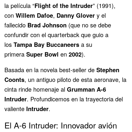
la película “
Flight of the Intruder
” (1991),
con
Willem Dafoe
,
Danny Glover
y el
fallecido
Brad Johnson
(que no se debe
confundir con el quarterback que guio a
los
Tampa Bay Buccaneers
a su
primera
Super Bowl
en
2002
).
Basada en la novela best-seller de
Stephen
Coonts
, un antiguo piloto de esta aeronave, la
cinta rinde homenaje al
Grumman A-6
Intruder
.
Profundicemos en la trayectoria del
valiente
Intruder
.
El A-6 Intruder: Innovador avión