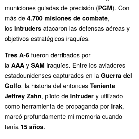
municiones guiadas de precisión (
PGM
). Con
más de
4.700 misiones de combate
,
los
Intruders
atacaron las defensas aéreas y
objetivos estratégicos iraquíes.
Tres A-6
fueron derribados por
la
AAA
y
SAM
iraquíes. Entre los aviadores
estadounidenses capturados en la
Guerra del
Golfo
, la historia del entonces
Teniente
Jeffrey Zahn
, piloto de
Intruder
y utilizado
como herramienta de propaganda por
Irak
,
marcó profundamente mi memoria cuando
tenía
15 años
.