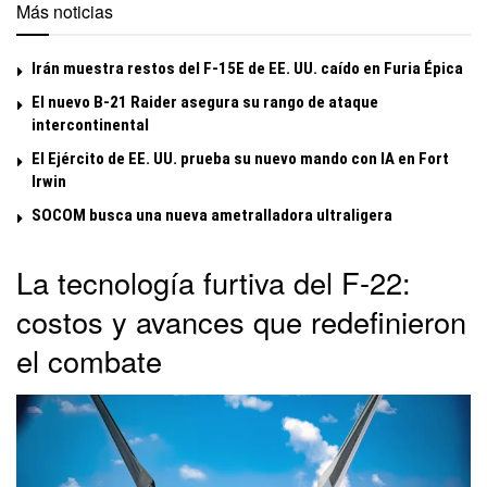
Más noticias
Irán muestra restos del F-15E de EE. UU. caído en Furia Épica
El nuevo B-21 Raider asegura su rango de ataque
intercontinental
El Ejército de EE. UU. prueba su nuevo mando con IA en Fort
Irwin
SOCOM busca una nueva ametralladora ultraligera
La tecnología furtiva del F-22:
costos y avances que redefinieron
el combate