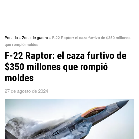
Portada
»
Zona de guerra
»
F-22 Raptor: el caza furtivo de $350 millones
que rompió moldes
F-22 Raptor: el caza furtivo de
$350 millones que rompió
moldes
27 de agosto de 2024