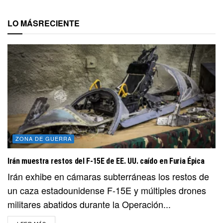
LO MÁS
RECIENTE
ZONA DE GUERRA
Irán muestra restos del F-15E de EE. UU. caído en Furia Épica
Irán exhibe en cámaras subterráneas los restos de
un caza estadounidense F-15E y múltiples drones
militares abatidos durante la Operación...