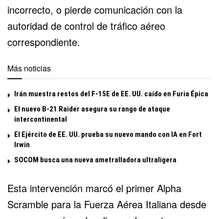
incorrecto, o pierde comunicación con la
autoridad de control de tráfico aéreo
correspondiente.
Más noticias
Irán muestra restos del F-15E de EE. UU. caído en Furia Épica
El nuevo B-21 Raider asegura su rango de ataque
intercontinental
El Ejército de EE. UU. prueba su nuevo mando con IA en Fort
Irwin
SOCOM busca una nueva ametralladora ultraligera
Esta intervención marcó el primer Alpha
Scramble para la Fuerza Aérea Italiana desde