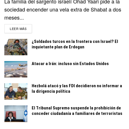
La familia del sargento israelí Ohad Yaari pide a la
sociedad encender una vela extra de Shabat a dos
meses...
DETAILS
LEER MÁS
¿Soldados turcos en la frontera con Israel? El
inquietante plan de Erdogan
Atacar a Irán: incluso sin Estados Unidos
Hezbolá atacó y las FDI decidieron no informar a
la dirigencia política
El Tribunal Supremo suspende la prohibición de
conceder ciudadanía a familiares de terroristas