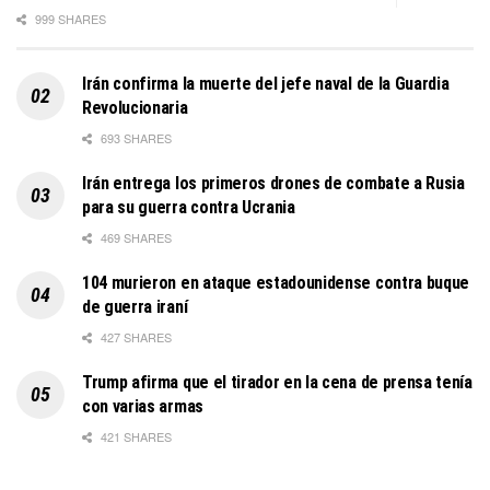
999 SHARES
Irán confirma la muerte del jefe naval de la Guardia
Revolucionaria
693 SHARES
Irán entrega los primeros drones de combate a Rusia
para su guerra contra Ucrania
469 SHARES
104 murieron en ataque estadounidense contra buque
de guerra iraní
427 SHARES
Trump afirma que el tirador en la cena de prensa tenía
con varias armas
421 SHARES