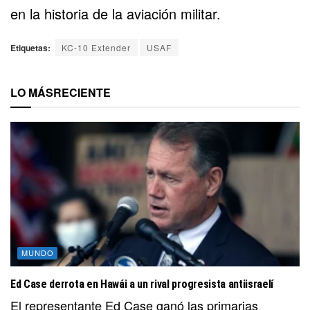
en la historia de la aviación militar.
Etiquetas:
KC-10 Extender
USAF
LO MÁS
RECIENTE
MUNDO
Ed Case derrota en Hawái a un rival progresista antiisraelí
El representante Ed Case ganó las primarias