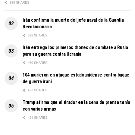
999 SHARES
Irán confirma la muerte del jefe naval de la Guardia
Revolucionaria
693 SHARES
Irán entrega los primeros drones de combate a Rusia
para su guerra contra Ucrania
469 SHARES
104 murieron en ataque estadounidense contra buque
de guerra iraní
427 SHARES
Trump afirma que el tirador en la cena de prensa tenía
con varias armas
421 SHARES