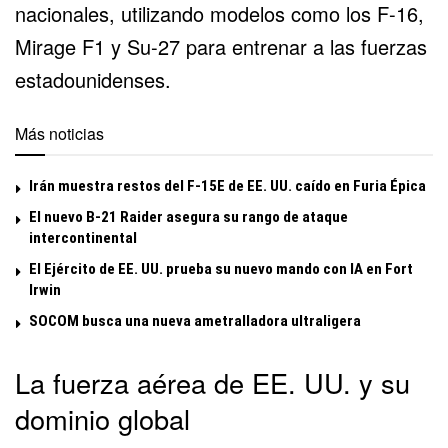
nacionales, utilizando modelos como los
F-16
,
Mirage F1 y
Su-27
para entrenar a las fuerzas
estadounidenses.
Más noticias
Irán muestra restos del F-15E de EE. UU. caído en Furia Épica
El nuevo B-21 Raider asegura su rango de ataque
intercontinental
El Ejército de EE. UU. prueba su nuevo mando con IA en Fort
Irwin
SOCOM busca una nueva ametralladora ultraligera
La fuerza aérea de EE. UU. y su
dominio global