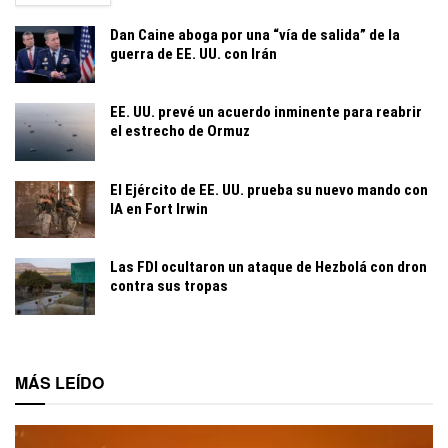
Dan Caine aboga por una “vía de salida” de la
guerra de EE. UU. con Irán
EE. UU. prevé un acuerdo inminente para reabrir
el estrecho de Ormuz
El Ejército de EE. UU. prueba su nuevo mando con
IA en Fort Irwin
Las FDI ocultaron un ataque de Hezbolá con dron
contra sus tropas
MÁS LEÍDO