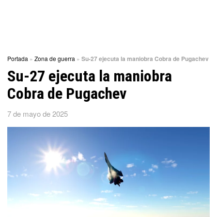
Portada
»
Zona de guerra
»
Su-27 ejecuta la maniobra Cobra de Pugachev
Su-27 ejecuta la maniobra
Cobra de Pugachev
7 de mayo de 2025