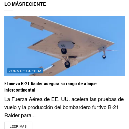
LO MÁS
RECIENTE
ZONA DE GUERRA
El nuevo B-21 Raider asegura su rango de ataque
intercontinental
La Fuerza Aérea de EE. UU. acelera las pruebas de
vuelo y la producción del bombardero furtivo B-21
Raider para...
DETAILS
LEER MÁS