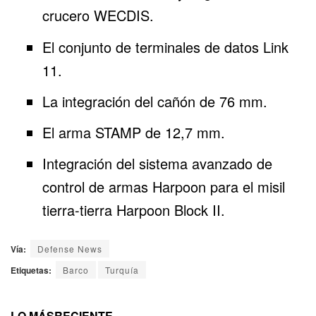
crucero WECDIS.
El conjunto de terminales de datos Link
11.
La integración del cañón de 76 mm.
El arma STAMP de 12,7 mm.
Integración del sistema avanzado de
control de armas Harpoon para el misil
tierra-tierra Harpoon Block II.
Vía:
Defense News
Etiquetas:
Barco
Turquía
LO MÁS
RECIENTE