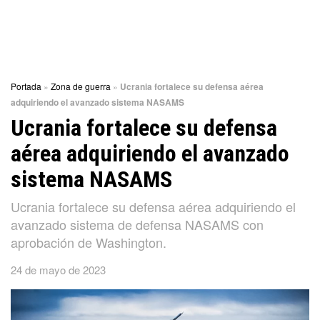
Portada
»
Zona de guerra
»
Ucrania fortalece su defensa aérea
adquiriendo el avanzado sistema NASAMS
Ucrania fortalece su defensa
aérea adquiriendo el avanzado
sistema NASAMS
Ucrania fortalece su defensa aérea adquiriendo el
avanzado sistema de defensa NASAMS con
aprobación de Washington.
24 de mayo de 2023