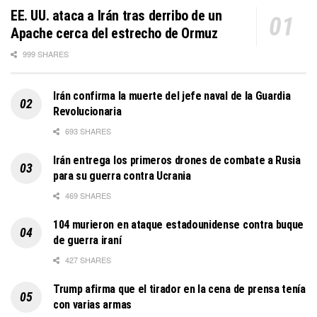
EE. UU. ataca a Irán tras derribo de un
Apache cerca del estrecho de Ormuz
999 SHARES
Irán confirma la muerte del jefe naval de la Guardia
Revolucionaria
693 SHARES
Irán entrega los primeros drones de combate a Rusia
para su guerra contra Ucrania
469 SHARES
104 murieron en ataque estadounidense contra buque
de guerra iraní
427 SHARES
Trump afirma que el tirador en la cena de prensa tenía
con varias armas