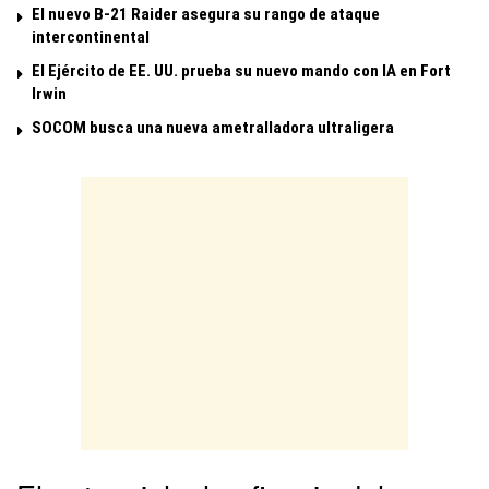
El nuevo B-21 Raider asegura su rango de ataque
intercontinental
El Ejército de EE. UU. prueba su nuevo mando con IA en Fort
Irwin
SOCOM busca una nueva ametralladora ultraligera