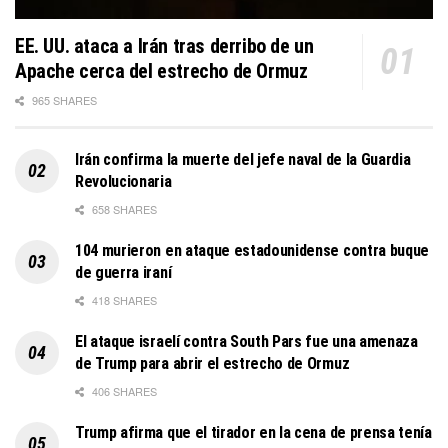
EE. UU. ataca a Irán tras derribo de un
Apache cerca del estrecho de Ormuz
965 SHARES
Irán confirma la muerte del jefe naval de la Guardia
Revolucionaria
658 SHARES
104 murieron en ataque estadounidense contra buque
de guerra iraní
418 SHARES
El ataque israelí contra South Pars fue una amenaza
de Trump para abrir el estrecho de Ormuz
406 SHARES
Trump afirma que el tirador en la cena de prensa tenía