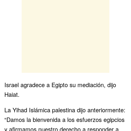
Israel agradece a
Egipto
su mediación, dijo
Haiat.
La Yihad Islámica palestina dijo anteriormente:
“Damos la bienvenida a los esfuerzos egipcios
y afirmamos nuestro derecho a responder a