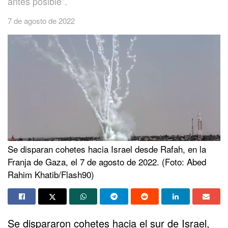
antes posible”.
7 de agosto de 2022
Se disparan cohetes hacia Israel desde Rafah, en la
Franja de Gaza, el 7 de agosto de 2022. (Foto: Abed
Rahim Khatib/Flash90)
Se dispararon cohetes hacia el sur de Israel,