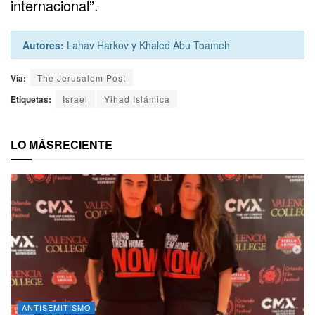
internacional”.
Autores:
Lahav Harkov y Khaled Abu Toameh
Vía:
The Jerusalem Post
Etiquetas:
Israel
Yihad Islámica
LO MÁS
RECIENTE
ANTISEMITISMO