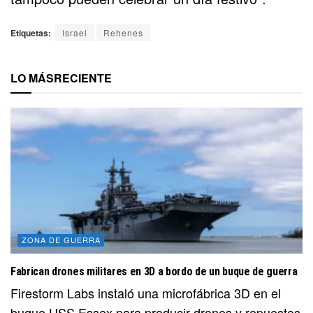
Etiquetas:
Israel
Rehenes
LO MÁS
RECIENTE
ZONA DE GUERRA
Fabrican drones militares en 3D a bordo de un buque de guerra
Firestorm Labs instaló una microfábrica 3D en el
buque USS Essex para producir drones y repuestos