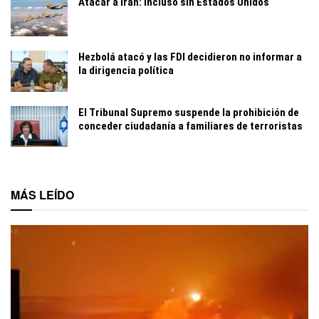
Atacar a Irán: incluso sin Estados Unidos
Hezbolá atacó y las FDI decidieron no informar a
la dirigencia política
El Tribunal Supremo suspende la prohibición de
conceder ciudadanía a familiares de terroristas
MÁS LEÍDO