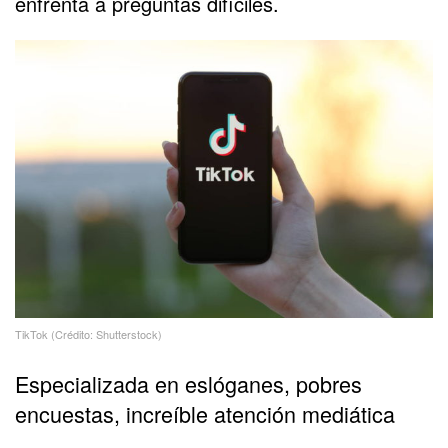
enfrenta a preguntas difíciles.
TikTok (Crédito: Shutterstock)
Especializada en eslóganes, pobres
encuestas, increíble atención mediática