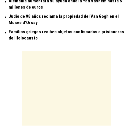
Alemania aumentará su ayuda anual a Yad Vashem hasta 5
millones de euros
Judío de 98 años reclama la propiedad del Van Gogh en el
Musée d’Orsay
Familias griegas reciben objetos confiscados a prisioneros
del Holocausto