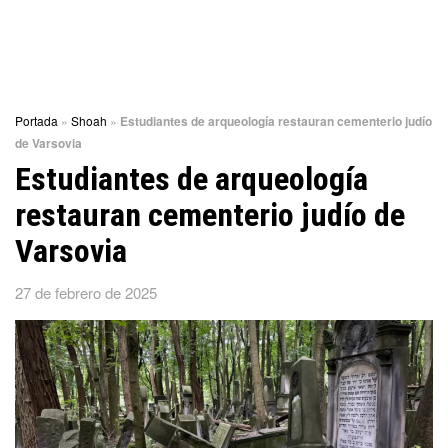
Portada
»
Shoah
»
Estudiantes de arqueología restauran cementerio judío
de Varsovia
Estudiantes de arqueología
restauran cementerio judío de
Varsovia
27 de febrero de 2025