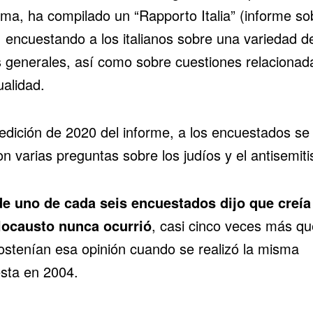
ma, ha compilado un “Rapporto Italia” (informe so
), encuestando a los italianos sobre una variedad d
 generales, así como sobre cuestiones relacionad
ualidad.
 edición de 2020 del informe, a los encuestados se 
on varias preguntas sobre los judíos y el antisemit
e uno de cada seis encuestados dijo que creía
locausto nunca ocurrió
, casi cinco veces más qu
ostenían esa opinión cuando se realizó la misma
sta en 2004.