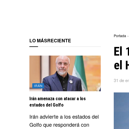
Portada
LO MÁS
RECIENTE
El 
el 
31 de e
IRÁN
Irán amenaza con atacar a los
estados del Golfo
Irán advierte a los estados del
Golfo que responderá con