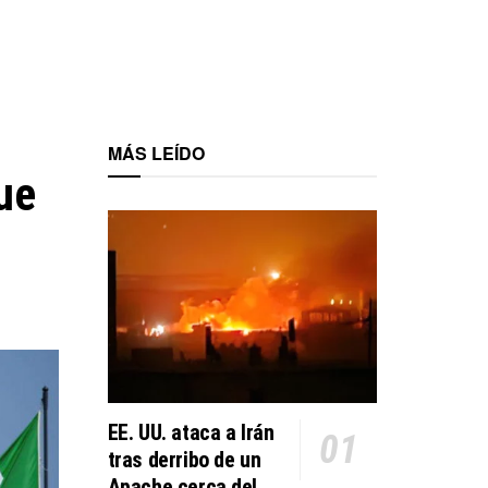
MÁS LEÍDO
ue
EE. UU. ataca a Irán
tras derribo de un
Apache cerca del