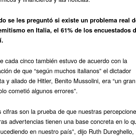
o se les preguntó si existe un problema real d
emitismo en Italia, el 61% de los encuestados d
í.
e cada cinco también estuvo de acuerdo con la
ación de que “según muchos italianos” el dictador
ta y aliado de Hitler, Benito Mussolini, era “un gran
olo cometió algunos errores”.
s cifras son la prueba de que nuestras percepcione
ras advertencias tienen una base concreta en lo q
sucediendo en nuestro país”, dijo Ruth Dureghello,