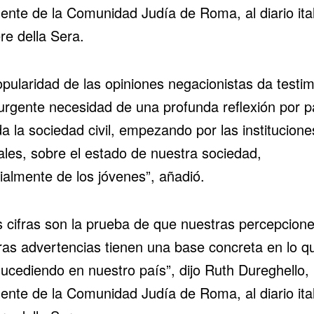
dente de la Comunidad Judía de Roma, al diario ita
re della Sera.
opularidad de las opiniones negacionistas da testi
 urgente necesidad de una profunda reflexión por p
a la sociedad civil, empezando por las institucione
ales, sobre el estado de nuestra sociedad,
ialmente de los jóvenes”, añadió.
s cifras son la prueba de que nuestras percepcione
ras advertencias tienen una base concreta en lo q
sucediendo en nuestro país”, dijo Ruth Dureghello,
dente de la Comunidad Judía de Roma, al diario ita