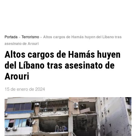
Portada
»
Terrorismo
»
Altos cargos de Hamás huyen del Líbano tras
asesinato de Arouri
Altos cargos de Hamás huyen
del Líbano tras asesinato de
Arouri
15 de enero de 2024