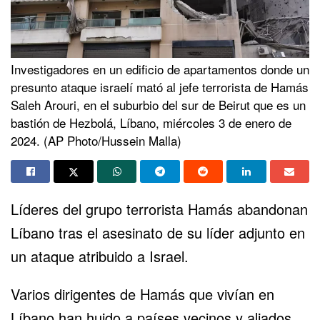
Investigadores en un edificio de apartamentos donde un
presunto ataque israelí mató al jefe terrorista de Hamás
Saleh Arouri, en el suburbio del sur de Beirut que es un
bastión de Hezbolá, Líbano, miércoles 3 de enero de
2024. (AP Photo/Hussein Malla)
Líderes del grupo terrorista Hamás abandonan
Líbano tras el asesinato de su líder adjunto en
un ataque atribuido a Israel.
Varios dirigentes de Hamás que vivían en
Líbano han huido a países vecinos y aliados