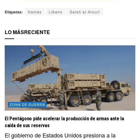
Etiquetas:
Hamás
Líbano
Saleh al-Arouri
LO MÁS
RECIENTE
ZONA DE GUERRA
El Pentágono pide acelerar la producción de armas ante la
caída de sus reservas
El gobierno de Estados Unidos presiona a la