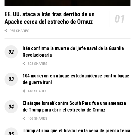
EE. UU. ataca a Irán tras derribo de un
Apache cerca del estrecho de Ormuz
965 SHARES
Irán confirma la muerte del jefe naval de la Guardia
Revolucionaria
658 SHARES
104 murieron en ataque estadounidense contra buque
de guerra iraní
418 SHARES
El ataque israelí contra South Pars fue una amenaza
de Trump para abrir el estrecho de Ormuz
406 SHARES
Trump afirma que el tirador en la cena de prensa tenía