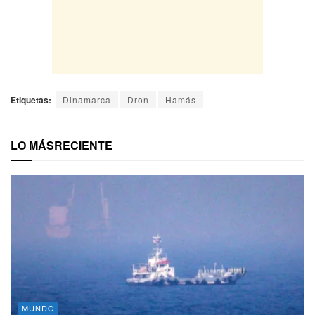
Etiquetas:
Dinamarca
Dron
Hamás
LO MÁS
RECIENTE
MUNDO