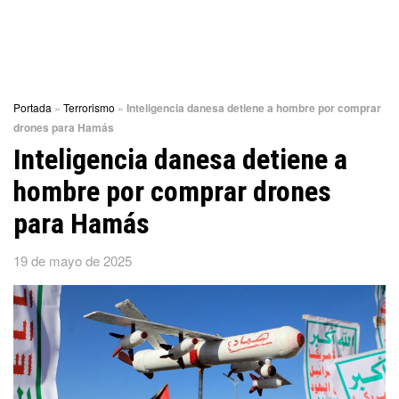
Portada
»
Terrorismo
»
Inteligencia danesa detiene a hombre por comprar
drones para Hamás
Inteligencia danesa detiene a
hombre por comprar drones
para Hamás
19 de mayo de 2025