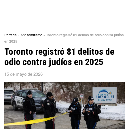
Portada
»
Antisemitismo
»
Toronto registró 81 delitos de odio contra judíos
en 2025
Toronto registró 81 delitos de
odio contra judíos en 2025
15 de mayo de 2026