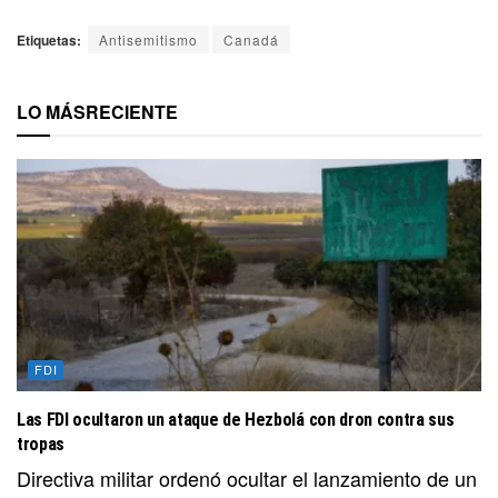
Etiquetas:
Antisemitismo
Canadá
LO MÁS
RECIENTE
FDI
Las FDI ocultaron un ataque de Hezbolá con dron contra sus
tropas
Directiva militar ordenó ocultar el lanzamiento de un