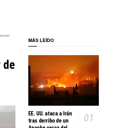
Israel
MÁS LEÍDO
 de
EE. UU. ataca a Irán
tras derribo de un
Apache cerca del