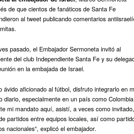
és de que cientos de fanáticos de Santa Fe
dieron al tweet publicando comentarios antiisraelí
mitas.
eves pasado, el Embajador Sermoneta invitó al
dente del club Independiente Santa Fe y su delega
eunión en la embajada de Israel.
ávido aficionado al fútbol, ​​disfruto integrarlo en m
jo diario, especialmente en un país como Colombia
te mi mandato aquí, asistí, a veces como invitado
de partidos entre equipos locales, así como partid
os nacionales”, explicó el embajador.