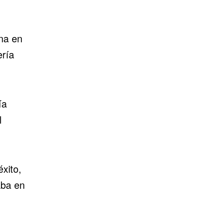
na en
ería
ía
l
xito,
aba en