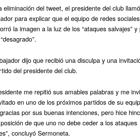
a eliminación del tweet, el presidente del club llamó
ador para explicar que el equipo de redes sociales
orró la imagen a la luz de los “ataques salvajes” y
 “desagrado”.
ajador dijo que recibió una disculpa y una invitaci
tido del presidente del club.
residente me repitió sus amables palabras y me invi
nvitado en uno de los próximos partidos de su equi
 gracias por sus buenas intenciones, pero hice hin
 posición de que uno no debe ceder a los ataques
jes”, concluyó Sermoneta.