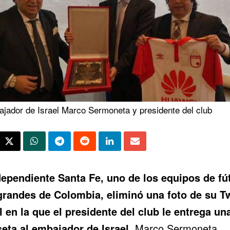
ajador de Israel Marco Sermoneta y presidente del club
dependiente Santa Fe, uno de los equipos de fú
randes de Colombia, eliminó una foto de su Tw
al en la que el presidente del club le entrega un
eta al embajador de Israel
, Marco Sermoneta