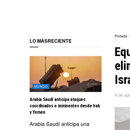
Portada
LO MÁS
RECIENTE
Equ
el
Isr
MUNDO
4 de ag
Arabia Saudí anticipa ataques
coordinados e inminentes desde Irak
y Yemen
Arabia Saudí anticipa una