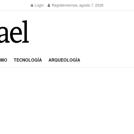
Login
Register
viernes, agosto 7, 2026
SMO
TECNOLOGÍA
ARQUEOLOGÍA