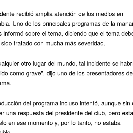
idente recibió amplia atención de los medios en
bia. Uno de los principales programas de la maña
ís informó sobre el tema, diciendo que el tema deb
 sido tratado con mucha más severidad.
alquier otro lugar del mundo, tal incidente se habr
bido como grave”, dijo uno de los presentadores de
ama.
oducción del programa incluso intentó, aunque sin é
er una respuesta del presidente del club, pero est
elo en ese momento y, por lo tanto, no estaba
ible.