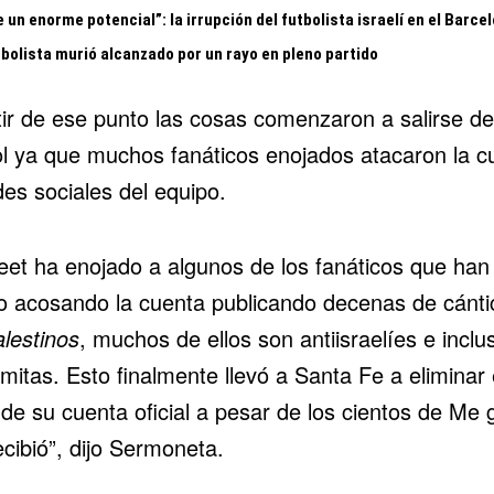
 un enorme potencial”: la irrupción del futbolista israelí en el Barce
tbolista murió alcanzado por un rayo en pleno partido
tir de ese punto las cosas comenzaron a salirse de
ol ya que muchos fanáticos enojados atacaron la c
es sociales del equipo.
weet ha enojado a algunos de los fanáticos que han
o acosando la cuenta publicando decenas de cánti
alestinos
, muchos de ellos son antiisraelíes e inclu
mitas. Esto finalmente llevó a Santa Fe a eliminar 
de su cuenta oficial a pesar de los cientos de Me 
cibió”, dijo Sermoneta.