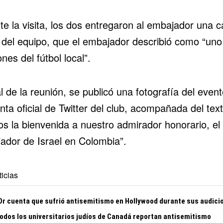
te la visita, los dos entregaron al embajador una 
al del equipo, que el embajador describió como “uno
ones del fútbol local”.
al de la reunión, se publicó una fotografía del even
nta oficial de Twitter del club, acompañada del text
s la bienvenida a nuestro admirador honorario, el
ador de Israel en Colombia”.
icias
 Or cuenta que sufrió antisemitismo en Hollywood durante sus audici
todos los universitarios judíos de Canadá reportan antisemitismo