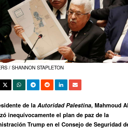
RS / SHANNON STAPLETON
esidente de la
, Mahmoud A
Autoridad Palestina
azó inequívocamente
el plan de paz
de la
istración Trump en el Consejo de Seguridad de