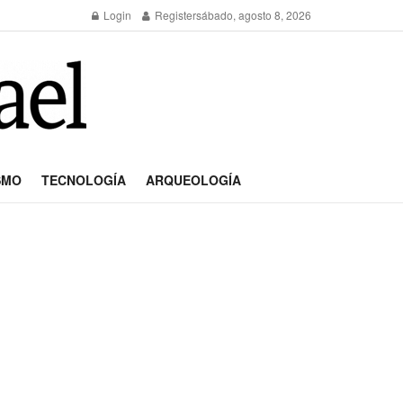
Login
Register
sábado, agosto 8, 2026
SMO
TECNOLOGÍA
ARQUEOLOGÍA