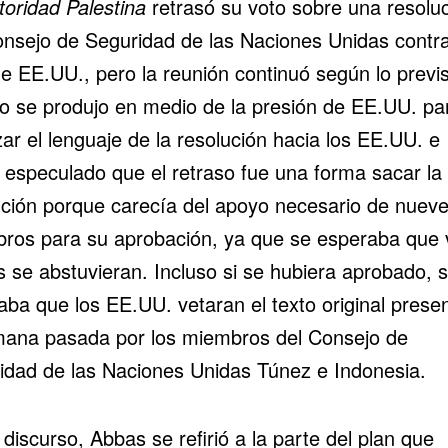
toridad Palestina
retrasó su voto sobre una resolu
onsejo de Seguridad de las Naciones Unidas contra
e EE.UU., pero la reunión continuó según lo previs
so se produjo en medio de la presión de EE.UU. pa
ar el lenguaje de la resolución hacia los EE.UU. e 
 especulado que el retraso fue una forma sacar la
ución porque carecía del apoyo necesario de nuev
ros para su aprobación, ya que se esperaba que 
s se abstuvieran. Incluso si se hubiera aprobado, 
aba que los EE.UU. vetaran el texto original prese
mana pasada por los miembros del Consejo de
idad de las Naciones Unidas Túnez e Indonesia.
discurso, Abbas se refirió a la parte del plan que