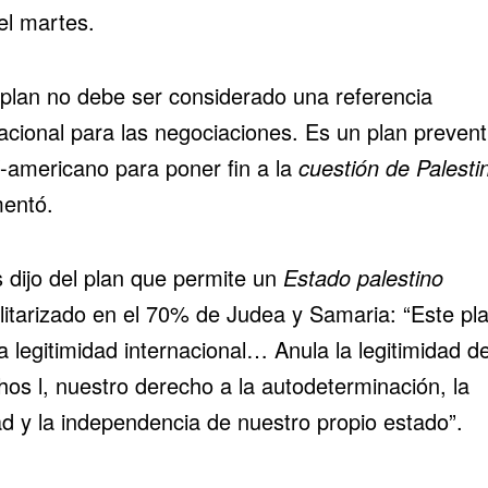
el martes.
 plan no debe ser considerado una referencia
acional para las negociaciones. Es un plan prevent
í-americano para poner fin a la
cuestión de Palesti
entó.
 dijo del plan que permite un
Estado palestino
litarizado en el 70% de Judea y Samaria: “Este pl
la legitimidad internacional… Anula la legitimidad de
hos l, nuestro derecho a la autodeterminación, la
ad y la independencia de nuestro propio estado”.