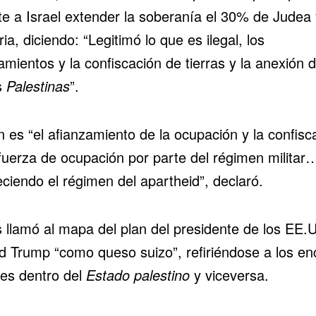
te a Israel extender la soberanía el 30% de Judea 
a, diciendo: “Legitimó lo que es ilegal, los
mientos y la confiscación de tierras y la anexión 
s
Palestinas
”.
n es “el afianzamiento de la ocupación y la confisc
 fuerza de ocupación por parte del régimen militar
eciendo el régimen del apartheid”,
declaró
.
 llamó al mapa del plan del presidente de los EE.
d Trump “como queso suizo”, refiriéndose a los en
íes dentro del
Estado palestino
y viceversa.