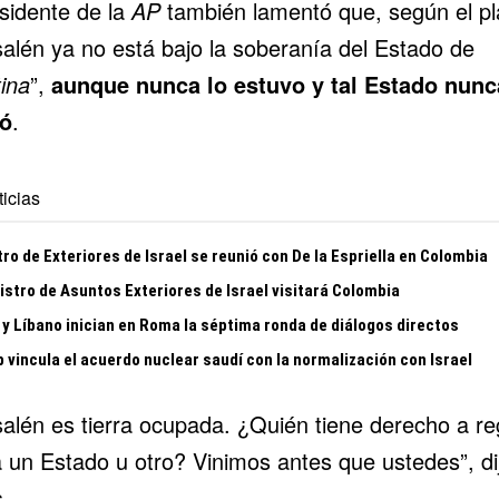
esidente de la
AP
también lamentó que, según el pl
salén ya no está bajo la soberanía del Estado de
ina
”,
aunque nunca lo estuvo y tal Estado nunc
ió
.
icias
ro de Exteriores de Israel se reunió con De la Espriella en Colombia
istro de Asuntos Exteriores de Israel visitará Colombia
 y Líbano inician en Roma la séptima ronda de diálogos directos
 vincula el acuerdo nuclear saudí con la normalización con Israel
salén es tierra ocupada. ¿Quién tiene derecho a re
a un Estado u otro? Vinimos antes que ustedes”, di
.