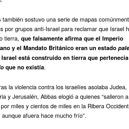
 también sostuvo una serie de mapas comúnmen
s por grupos anti-Israel para reclamar que Israel 
o tierra,
que falsamente afirma que el Imperio
no y el Mandato Británico eran un estado
pal
 Israel está construido en tierra que pertenecía
que no existía
.
do
as la violencia contra los israelíes asolaba Judea,
ia y Jerusalén, Abbas elogió a quienes “salieron a
 por miles y cientos de miles en la Ribera Occident
 aunque afuera hace mucho frío”.