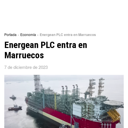
Portada
»
Economía
»
Energean PLC entra en Marruecos
Energean PLC entra en
Marruecos
7 de diciembre de 2023