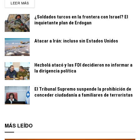
DETAILS
LEER MÁS
¿Soldados turcos en la frontera con Israel? El
inquietante plan de Erdogan
Atacar a Irán: incluso sin Estados Unidos
Hezbolá atacó y las FDI decidieron no informar a
la dirigencia política
El Tribunal Supremo suspende la prohibición de
conceder ciudadanía a familiares de terroristas
MÁS LEÍDO