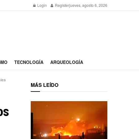
Login
Register
jueves, agosto 6, 2026
SMO
TECNOLOGÍA
ARQUEOLOGÍA
ales
MÁS LEÍDO
os