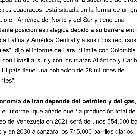
etros cuadrados, está situada en la forma de un gr
ulo en América del Norte y del Sur y tiene una
tante posición estratégica debido a su barrera entr
ca Latina y América Central y a sus ricos recursos
les”, dijo el informe de Fars. “Limita con Colombia 
 con Brasil al sur y con los mares Atlántico y Carib
 El país tiene una población de 28 millones de
ntes”.
onomía de Irán depende del
petróleo
y del
gas
,
 el informe, que añade que “la producción total de
leo de Venezuela en 2021 será de unos 554.000 bar
s y en 2030 alcanzará los 715.000 barriles diarios.