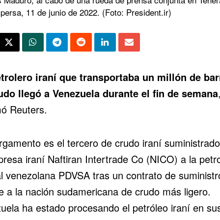
 persa, 11 de junio de 2022. (Foto: President.ir)
trolero iraní
que transportaba un millón de bar
udo llegó a
Venezuela
durante el fin de semana
mó Reuters.
argamento es el tercero de crudo iraní suministrado
presa iraní Naftiran Intertrade Co (NICO) a la
petr
al venezolana PDVSA
tras un contrato de suministr
e a la nación sudamericana de crudo más ligero.
uela ha estado procesando el petróleo iraní en su