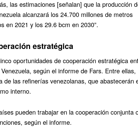
s, las estimaciones [señalan] que la producción 
nezuela alcanzará los 24.700 millones de metros
os en 2021 y los 29.6 bcm en 2030”.
eración estratégica
inco oportunidades de cooperación estratégica en
 Venezuela, según el informe de Fars. Entre ellas, 
a de las refinerías venezolanas, que abastecerán e
mo interno.
aíses pueden trabajar en la cooperación conjunta 
anciones, según el informe.