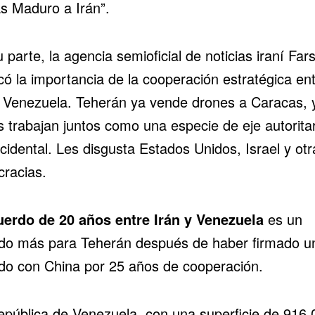
ás Maduro a Irán”.
 parte, la agencia semioficial de noticias iraní Far
có la importancia de la cooperación estratégica en
y Venezuela. Teherán ya vende drones a Caracas, y
s trabajan juntos como una especie de eje autoritar
cidental. Les disgusta Estados Unidos, Israel y otr
racias.
uerdo de 20 años entre Irán y Venezuela
es un
do más para Teherán después de haber firmado u
do con China por 25 años de cooperación.
epública de Venezuela, con una superficie de 916.