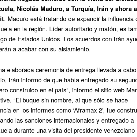
zuela,
Nicolás Maduro
, a Turquía, Irán y ahora a
it
. Maduro está tratando de expandir la influencia 
ela en la región. Líder autoritario y matón, es ta
go de Estados Unidos. Los acuerdos con Irán ayu
erán a acabar con su aislamiento.
na elaborada ceremonia de entrega llevada a cabo
nio, Irán informó de que había entregado su segun
ero construido en el país”, informó el sitio web Mar
tive. “El buque sin nombre, al que sólo se hace
encia en los informes como ‘Aframax 2’, fue constru
iando las sanciones internacionales y entregado a
uela durante una visita del presidente venezolano